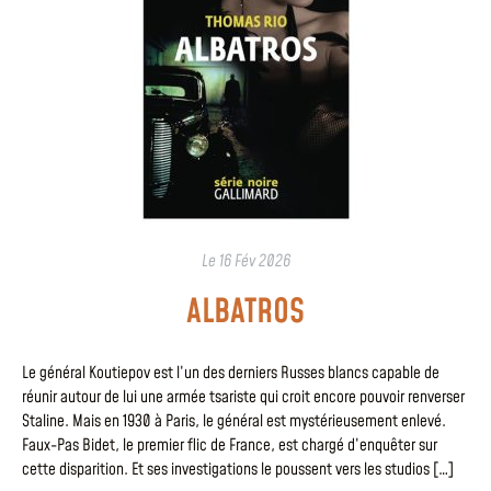
Le
16 Fév 2026
ALBATROS
Le général Koutiepov est l’un des derniers Russes blancs capable de
réunir autour de lui une armée tsariste qui croit encore pouvoir renverser
Staline. Mais en 1930 à Paris, le général est mystérieusement enlevé.
Faux-Pas Bidet, le premier flic de France, est chargé d’enquêter sur
cette disparition. Et ses investigations le poussent vers les studios […]