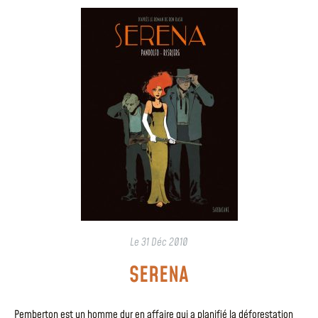
Le
31 Déc 2010
SERENA
Pemberton est un homme dur en affaire qui a planifié la déforestation