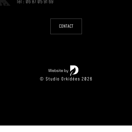
Tel : 06 87 05 91 69
CONTACT
© Studio Orkidées 2026