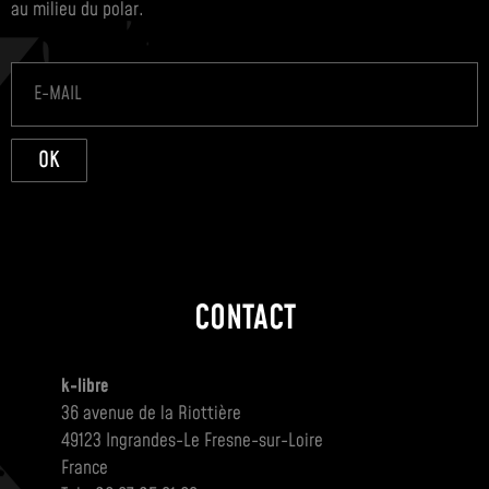
au milieu du polar.
OK
CONTACT
k-libre
36 avenue de la Riottière
49123 Ingrandes-Le Fresne-sur-Loire
France