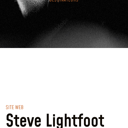
DESSINATEURS
SITE WEB
Steve Lightfoot