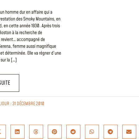
un homme dur en affaire qui a
forestation des Smoky Mountains, en
d, en cette année 1930. Après trois
Boston à la recherche de
l revient… accompagné de
Serena, femme aussi magnifique
et déterminée. Elle va régner d’une
sur la […]
SUITE
 JOUR : 31 DÉCEMBRE 2010