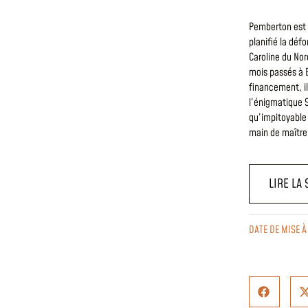
Pemberton est 
planifié la dé
Caroline du Nor
mois passés à 
financement, i
l’énigmatique 
qu’impitoyable 
main de maître 
LIRE LA 
DATE DE MISE À