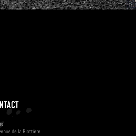
NTACT
re
venue de la Riottière