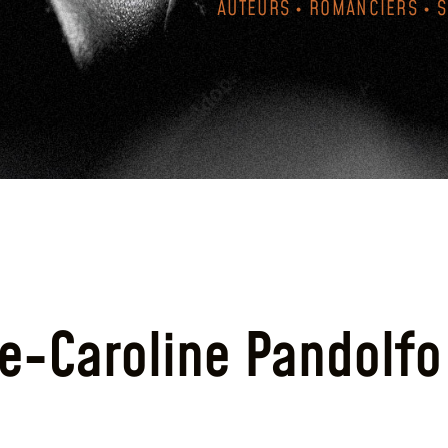
AUTEURS • ROMANCIERS • 
e-Caroline Pandolfo