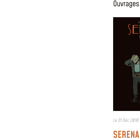
Ouvrages 
Le
31 Déc 2010
SERENA