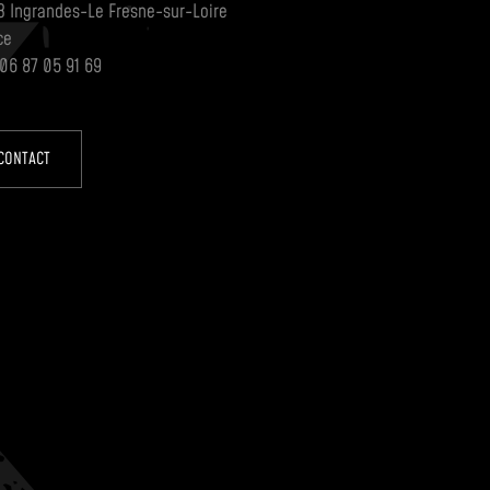
3 Ingrandes-Le Fresne-sur-Loire
ce
 06 87 05 91 69
CONTACT