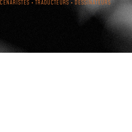
SCÉNARISTES • TRADUCTEURS • DESSINATEURS