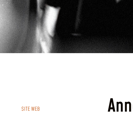
Ann
SITE WEB