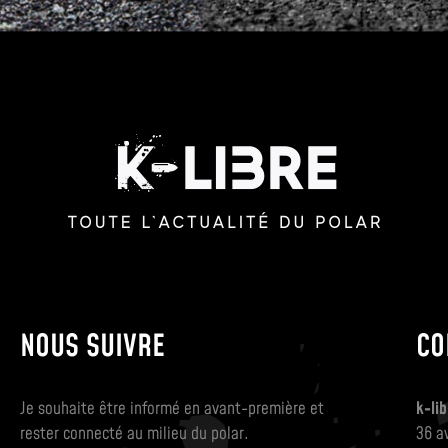
NOUS SUIVRE
CO
Je souhaite être informé en avant-première et
k-lib
rester connecté au milieu du polar.
36 a