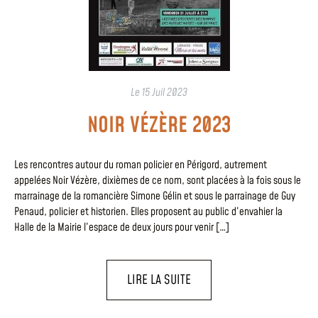
Le
15 Juil 2023
NOIR VÉZÈRE 2023
Les rencontres autour du roman policier en Périgord, autrement
appelées Noir Vézère, dixièmes de ce nom, sont placées à la fois sous le
marrainage de la romancière Simone Gélin et sous le parrainage de Guy
Penaud, policier et historien. Elles proposent au public d’envahier la
Halle de la Mairie l’espace de deux jours pour venir […]
LIRE LA SUITE