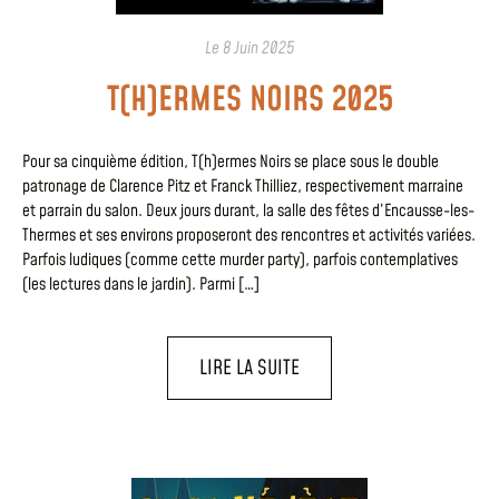
Le
8 Juin 2025
T(H)ERMES NOIRS 2025
Pour sa cinquième édition, T(h)ermes Noirs se place sous le double
patronage de Clarence Pitz et Franck Thilliez, respectivement marraine
et parrain du salon. Deux jours durant, la salle des fêtes d’Encausse-les-
Thermes et ses environs proposeront des rencontres et activités variées.
Parfois ludiques (comme cette murder party), parfois contemplatives
(les lectures dans le jardin). Parmi […]
LIRE LA SUITE