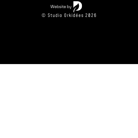
© Studio Orkidées 2026