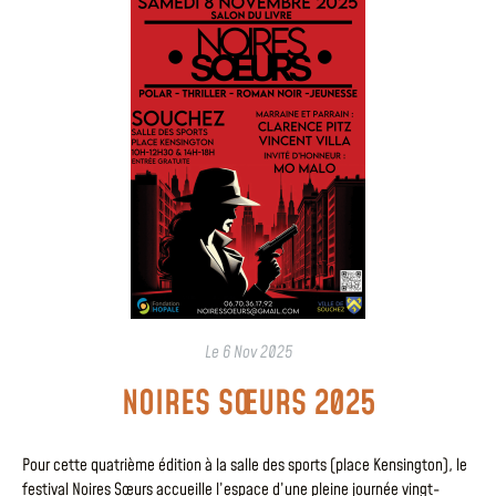
Le
6 Nov 2025
NOIRES SŒURS 2025
Pour cette quatrième édition à la salle des sports (place Kensington), le
festival Noires Sœurs accueille l’espace d’une pleine journée vingt-