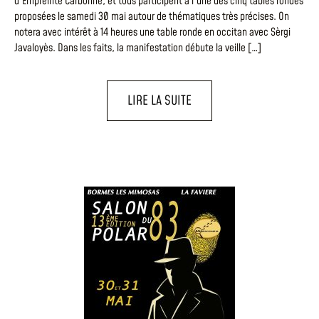
d’Empreinte Carbonne, et tous participent à l’une des cinq tables rondes
proposées le samedi 30 mai autour de thématiques très précises. On
notera avec intérêt à 14 heures une table ronde en occitan avec Sèrgi
Javaloyès. Dans les faits, la manifestation débute la veille […]
LIRE LA SUITE