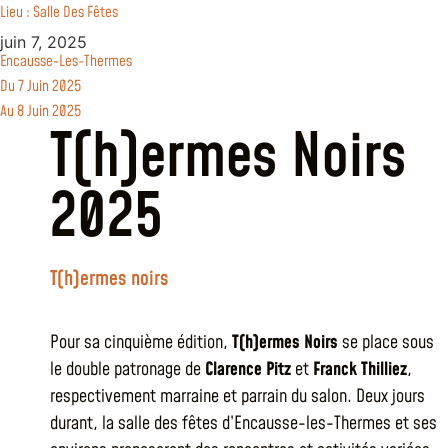
Lieu : Salle Des Fêtes
juin 7, 2025
Encausse-Les-Thermes
Du 7 Juin 2025
Au 8 Juin 2025
T(h)ermes Noirs
2025
T(h)ermes noirs
Pour sa cinquième édition,
T(h)ermes Noirs
se place sous
le double patronage de
Clarence Pitz
et
Franck Thilliez
,
respectivement marraine et parrain du salon. Deux jours
durant, la salle des fêtes d’Encausse-les-Thermes et ses