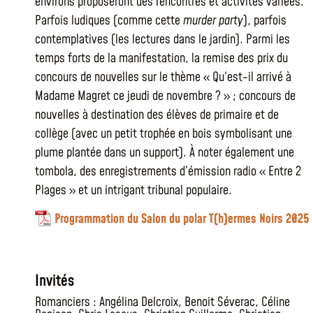
environs proposeront des rencontres et activités variées.
Parfois ludiques (comme cette
murder party
), parfois
contemplatives (les lectures dans le jardin). Parmi les
temps forts de la manifestation, la remise des prix du
concours de nouvelles sur le thème « Qu’est-il arrivé à
Madame Magret ce jeudi de novembre ? » ; concours de
nouvelles à destination des élèves de primaire et de
collège (avec un petit trophée en bois symbolisant une
plume plantée dans un support). À noter également une
tombola, des enregistrements d’émission radio « Entre 2
Plages » et un intrigant tribunal populaire.
Programmation du Salon du polar T(h)ermes Noirs 2025
Invités
Romanciers :
Angélina Delcroix
,
Benoit Séverac
,
Céline