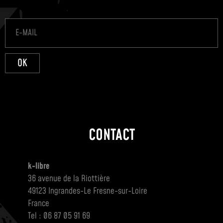
OK
CONTACT
k-libre
36 avenue de la Riottière
49123 Ingrandes-Le Fresne-sur-Loire
France
Tel : 06 87 05 91 69