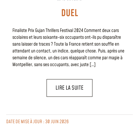
DUEL
Finaliste Prix Gujan Thrillers Festival 2024 Comment deux cars
scolaires et leurs soixante-six occupants ont-ils pu disparaître
sans laisser de traces ? Toute la France retient son souffle en
attendant un contact, un indice, quelque chose. Puis, après une
semaine de silence, un des cars réapparaît comme par magie à
Montpellier, sans ses occupants, avec juste […]
LIRE LA SUITE
DATE DE MISE À JOUR : 30 JUIN 2026