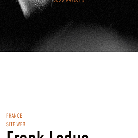
DESSINATEURS
FRANCE
SITE WEB