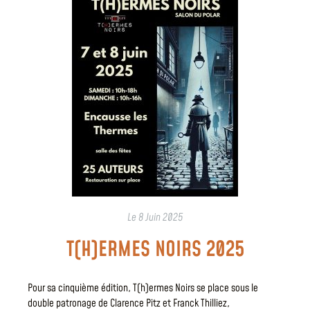
Le
8 Juin 2025
T(H)ERMES NOIRS 2025
Pour sa cinquième édition, T(h)ermes Noirs se place sous le
double patronage de Clarence Pitz et Franck Thilliez,