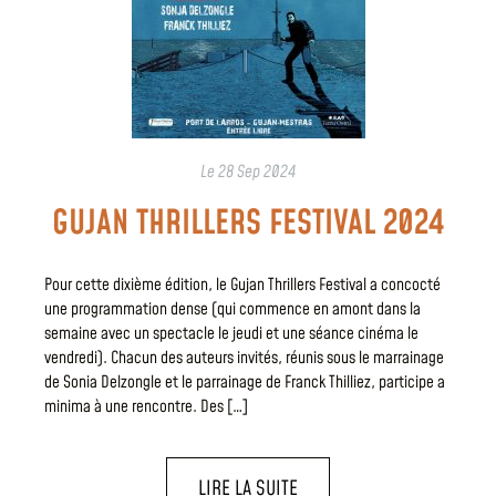
Le
28 Sep 2024
GUJAN THRILLERS FESTIVAL 2024
Pour cette dixième édition, le Gujan Thrillers Festival a concocté
une programmation dense (qui commence en amont dans la
semaine avec un spectacle le jeudi et une séance cinéma le
vendredi). Chacun des auteurs invités, réunis sous le marrainage
de Sonia Delzongle et le parrainage de Franck Thilliez, participe a
minima à une rencontre. Des […]
LIRE LA SUITE