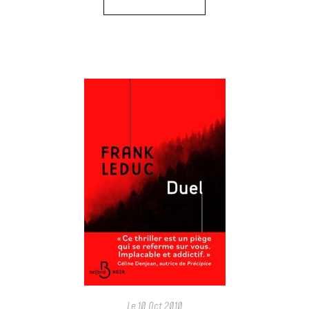
Le
10 Oct 2010