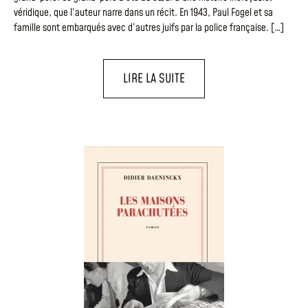
véridique, que l’auteur narre dans un récit. En 1943, Paul Fogel et sa
famille sont embarqués avec d’autres juifs par la police française. […]
LIRE LA SUITE