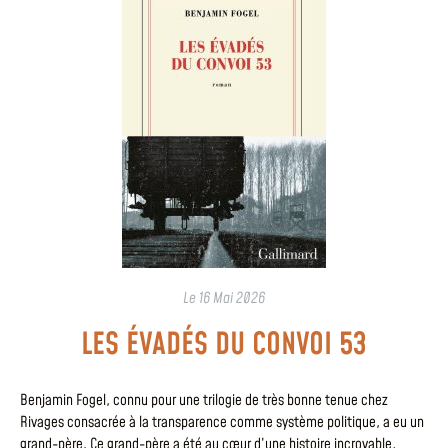
Le
16 Mai 2026
LES ÉVADÉS DU CONVOI 53
Benjamin Fogel, connu pour une trilogie de très bonne tenue chez
Rivages consacrée à la transparence comme système politique, a eu un
grand-père. Ce grand-père a été au cœur d’une histoire incroyable,