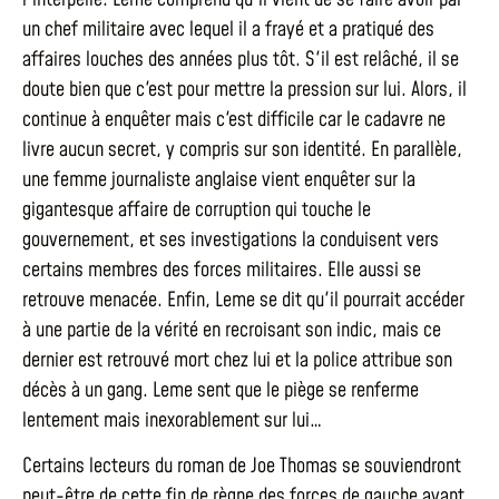
un chef militaire avec lequel il a frayé et a pratiqué des
affaires louches des années plus tôt. S'il est relâché, il se
doute bien que c'est pour mettre la pression sur lui. Alors, il
continue à enquêter mais c'est difficile car le cadavre ne
livre aucun secret, y compris sur son identité. En parallèle,
une femme journaliste anglaise vient enquêter sur la
gigantesque affaire de corruption qui touche le
gouvernement, et ses investigations la conduisent vers
certains membres des forces militaires. Elle aussi se
retrouve menacée. Enfin, Leme se dit qu'il pourrait accéder
à une partie de la vérité en recroisant son indic, mais ce
dernier est retrouvé mort chez lui et la police attribue son
décès à un gang. Leme sent que le piège se renferme
lentement mais inexorablement sur lui…
Certains lecteurs du roman de Joe Thomas se souviendront
peut-être de cette fin de règne des forces de gauche avant