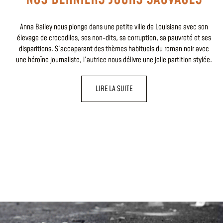
Anna Bailey nous plonge dans une petite ville de Louisiane avec son
élevage de crocodiles, ses non-dits, sa corruption, sa pauvreté et ses
disparitions. S’accaparant des thèmes habituels du roman noir avec
une héroïne journaliste, l’autrice nous délivre une jolie partition stylée.
LIRE LA SUITE