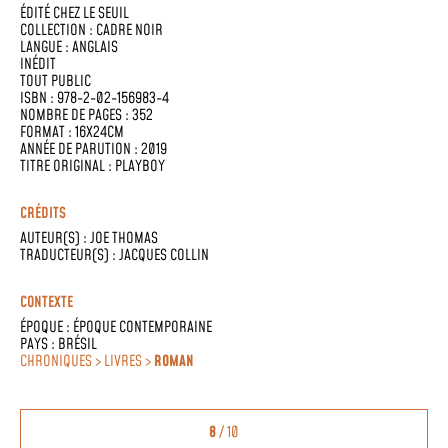
ÉDITÉ CHEZ
LE SEUIL
COLLECTION :
CADRE NOIR
LANGUE :
ANGLAIS
INÉDIT
TOUT PUBLIC
ISBN : 978-2-02-156983-4
NOMBRE DE PAGES : 352
FORMAT : 16X24CM
ANNÉE DE PARUTION : 2019
TITRE ORIGINAL : PLAYBOY
CRÉDITS
AUTEUR(S) :
JOE THOMAS
TRADUCTEUR(S) :
JACQUES COLLIN
CONTEXTE
ÉPOQUE :
ÉPOQUE CONTEMPORAINE
PAYS :
BRÉSIL
CHRONIQUES > LIVRES >
ROMAN
8
/ 10