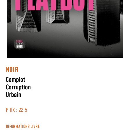
NOIR
Complot
Corruption
Urbain
PRIX : 22.5
INFORMATIONS LIVRE