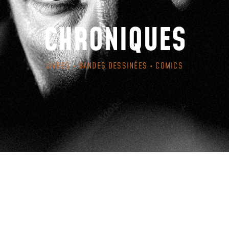
CHRONIQUES
LIVRES • BANDES DESSINÉES • COMICS