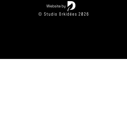
© Studio Orkidées 2026