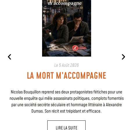
Le
5 Août 2026
LA MORT M’ACCOMPAGNE
Nicolas Bouquillon reprend ses deux protagonistes fétiches pour une
nouvelle enquête qui mêle assassinats politiques, complots fomentés
par une société secrète séculaire et hommage littéraire à Alexandre
Dumas. Son récit est trépidant et efficace.
LIRE LA SUITE