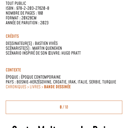
TOUT PUBLIC
ISBN : 978-2-203-27620-8
NOMBRE DE PAGES : 180
FORMAT : 20X28CM
ANNÉE DE PARUTION : 2023
CRÉDITS
DESSINATEUR(S) :
BASTIEN VIVÈS
SCÉNARISTE(S) :
MARTIN QUENEHEN
SCÉNARIO INSPIRÉ DE SON ŒUVRE: HUGO PRATT
CONTEXTE
ÉPOQUE :
ÉPOQUE CONTEMPORAINE
PAYS :
BOSNIE-HERZÉGOVINE
,
CROATIE
,
IRAK
,
ITALIE
,
SERBIE
,
TURQUIE
CHRONIQUES > LIVRES >
BANDE DESSINÉE
8
/ 10