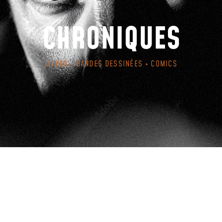
CHRONIQUES
LIVRES • BANDES DESSINÉES • COMICS