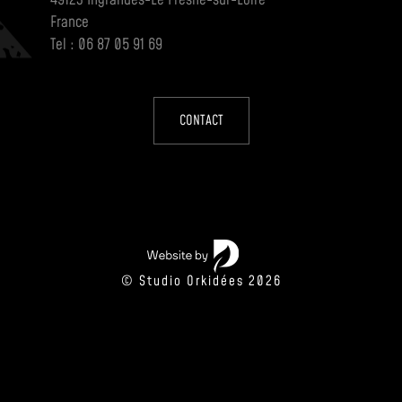
49123 Ingrandes-Le Fresne-sur-Loire
France
Tel : 06 87 05 91 69
CONTACT
© Studio Orkidées 2026