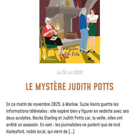
Le
29 Juil 2026
LE MYSTÈRE JUDITH POTTS
En ce matin de novembre 2025, à Marlow, Suzie Harris guette les
informations télévisées : elle espère bien y figurer en vedette avec ses
deux acolytes, Becks Starling et Judith Potts car, la veille, elles ont
arrêté un assassin. En vain : les journalistes ne parlent que de lord
Harleyford, noble local, qui vient de […]