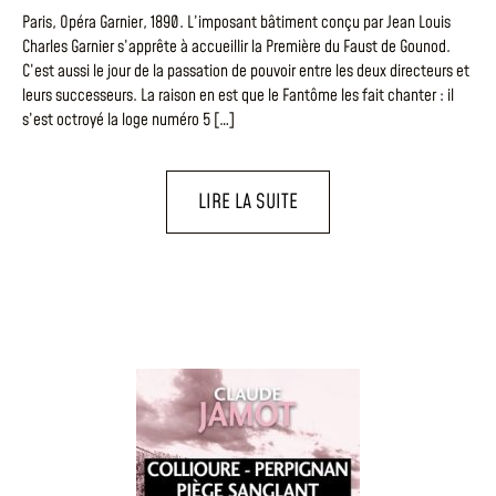
Paris, Opéra Garnier, 1890. L’imposant bâtiment conçu par Jean Louis
Charles Garnier s’apprête à accueillir la Première du Faust de Gounod.
C’est aussi le jour de la passation de pouvoir entre les deux directeurs et
leurs successeurs. La raison en est que le Fantôme les fait chanter : il
s’est octroyé la loge numéro 5 […]
LIRE LA SUITE