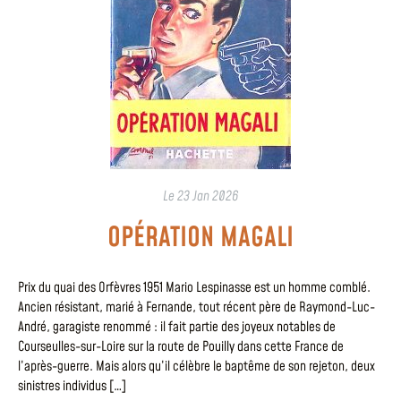
Le
23 Jan 2026
OPÉRATION MAGALI
Prix du quai des Orfèvres 1951 Mario Lespinasse est un homme comblé.
Ancien résistant, marié à Fernande, tout récent père de Raymond-Luc-
André, garagiste renommé : il fait partie des joyeux notables de
Courseulles-sur-Loire sur la route de Pouilly dans cette France de
l’après-guerre. Mais alors qu’il célèbre le baptême de son rejeton, deux
sinistres individus […]