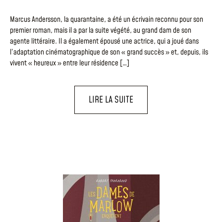
Marcus Andersson, la quarantaine, a été un écrivain reconnu pour son
premier roman, mais il a par la suite végété, au grand dam de son
agente littéraire. Il a également épousé une actrice, qui a joué dans
l’adaptation cinématographique de son « grand succès » et, depuis, ils
vivent « heureux » entre leur résidence […]
LIRE LA SUITE