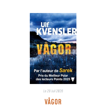
Le
29 Juil 2026
VÅGOR