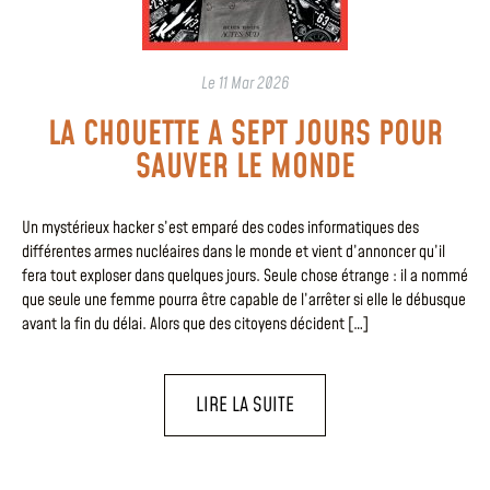
Le
11 Mar 2026
LA CHOUETTE A SEPT JOURS POUR
SAUVER LE MONDE
Un mystérieux hacker s’est emparé des codes informatiques des
différentes armes nucléaires dans le monde et vient d’annoncer qu’il
fera tout exploser dans quelques jours. Seule chose étrange : il a nommé
que seule une femme pourra être capable de l’arrêter si elle le débusque
avant la fin du délai. Alors que des citoyens décident […]
LIRE LA SUITE