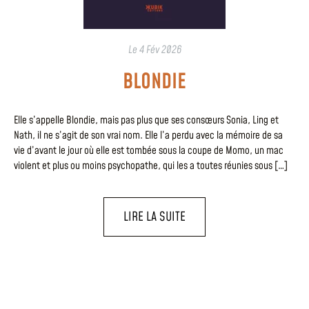
Le
4 Fév 2026
BLONDIE
Elle s’appelle Blondie, mais pas plus que ses consœurs Sonia, Ling et
Nath, il ne s’agit de son vrai nom. Elle l’a perdu avec la mémoire de sa
vie d’avant le jour où elle est tombée sous la coupe de Momo, un mac
violent et plus ou moins psychopathe, qui les a toutes réunies sous […]
LIRE LA SUITE