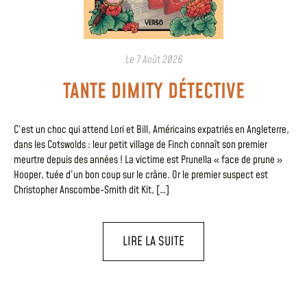
Le
7 Août 2026
TANTE DIMITY DÉTECTIVE
C’est un choc qui attend Lori et Bill, Américains expatriés en Angleterre,
dans les Cotswolds : leur petit village de Finch connaît son premier
meurtre depuis des années ! La victime est Prunella « face de prune »
Hooper, tuée d’un bon coup sur le crâne. Or le premier suspect est
Christopher Anscombe-Smith dit Kit, […]
LIRE LA SUITE