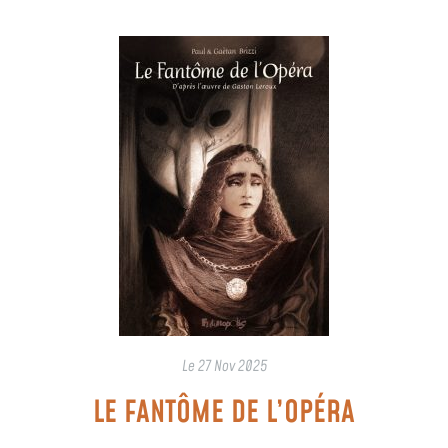
Le
27 Nov 2025
LE FANTÔME DE L’OPÉRA