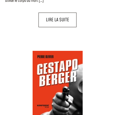
utilise le corps du mort […]
LIRE LA SUITE