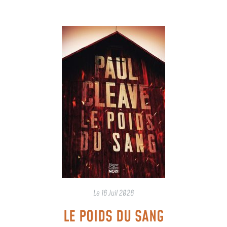
Le
16 Juil 2026
LE POIDS DU SANG