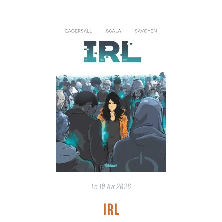
Le
10 Avr 2026
IRL