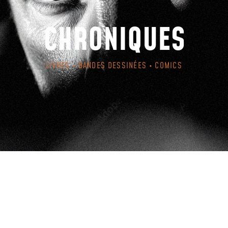
CHRONIQUES
LIVRES • BANDES DESSINÉES • COMICS