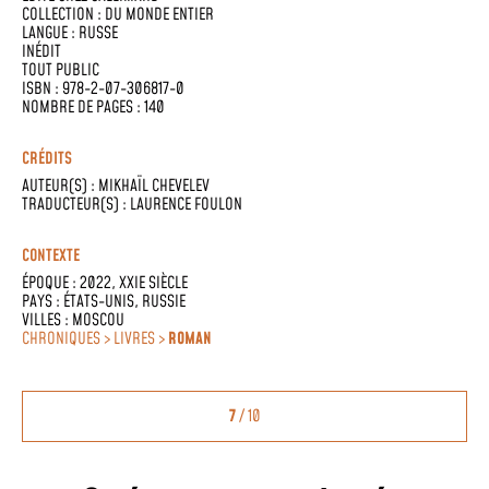
COLLECTION :
DU MONDE ENTIER
LANGUE :
RUSSE
INÉDIT
TOUT PUBLIC
ISBN : 978-2-07-306817-0
NOMBRE DE PAGES : 140
CRÉDITS
AUTEUR(S) :
MIKHAÏL CHEVELEV
TRADUCTEUR(S) :
LAURENCE FOULON
CONTEXTE
ÉPOQUE :
2022
,
XXIE SIÈCLE
PAYS :
ÉTATS-UNIS
,
RUSSIE
VILLES :
MOSCOU
CHRONIQUES > LIVRES >
ROMAN
7
/ 10