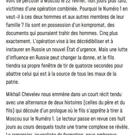
vont se percuter à Moscou le 22 février, huit jours plus tard,
victimes d’une opération combinée. Pourquoi le Numéro 1 en
veut-il à ces deux hommes et aux autres membres de leur
famille ? Ils sont en possession d’un kompromat, des
documents qui pourraient trahir des hommes. Cinq plus
exactement. L’opération vise à les décrédibiliser et à
instaurer en Russie un nouvel État d’urgence. Mais une lutte
d’influence en Russie peut changer la donne, et le fils
tiendra sa propre fenêtre de tir de quatorze secondes pour
abattre celui qui est à la source de tous les maux de la
patrie.
Mikhaïl Chevelev nous emmène dans un court récit tendu
avec une alternance de deux histoires (celles du père et du
fils) qui découle d’un prologue où le fils s’apprête à tirer à
Moscou sur le Numéro 1. Le lecteur passe en revue ces huit
jours au cours desquels toute une trame complexe se révèle.