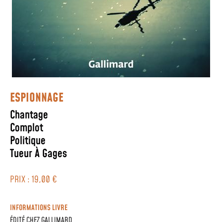
ESPIONNAGE
Chantage
Complot
Politique
Tueur À Gages
PRIX : 19,00 €
INFORMATIONS LIVRE
ÉDITÉ CHEZ
GALLIMARD