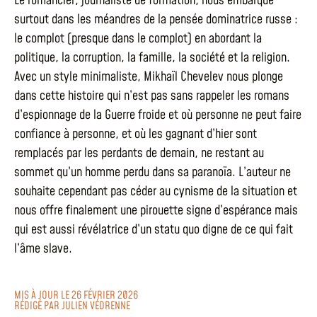
Le romancier, journaliste de formation, nous embarque
surtout dans les méandres de la pensée dominatrice russe :
le complot (presque dans le complot) en abordant la
politique, la corruption, la famille, la société et la religion.
Avec un style minimaliste, Mikhaïl Chevelev nous plonge
dans cette histoire qui n’est pas sans rappeler les romans
d’espionnage de la Guerre froide et où personne ne peut faire
confiance à personne, et où les gagnant d’hier sont
remplacés par les perdants de demain, ne restant au
sommet qu’un homme perdu dans sa paranoïa. L’auteur ne
souhaite cependant pas céder au cynisme de la situation et
nous offre finalement une pirouette signe d’espérance mais
qui est aussi révélatrice d’un statu quo digne de ce qui fait
l’âme slave.
MIS À JOUR LE 26 FÉVRIER 2026
RÉDIGÉ PAR
JULIEN VÉDRENNE