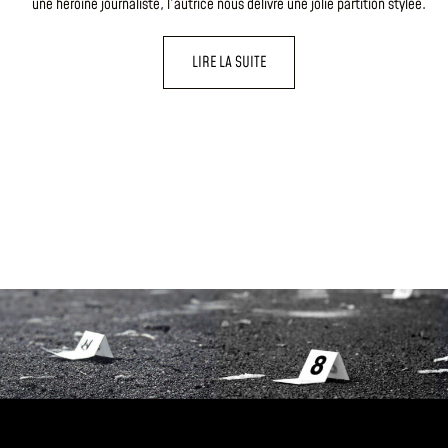
une héroïne journaliste, l’autrice nous délivre une jolie partition stylée.
LIRE LA SUITE