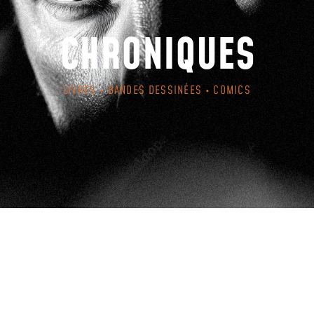
CHRONIQUES
LIVRES • BANDES DESSINÉES • COMICS