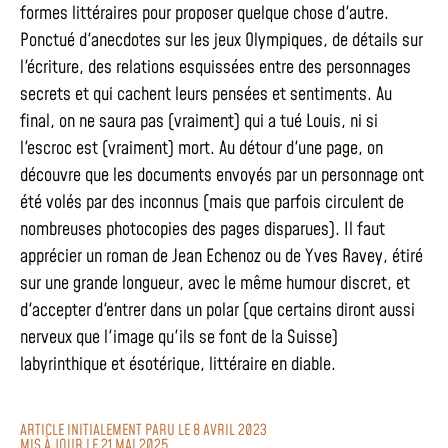
formes littéraires pour proposer quelque chose d'autre.
Ponctué d'anecdotes sur les jeux Olympiques, de détails sur
l'écriture, des relations esquissées entre des personnages
secrets et qui cachent leurs pensées et sentiments. Au
final, on ne saura pas (vraiment) qui a tué Louis, ni si
l'escroc est (vraiment) mort. Au détour d'une page, on
découvre que les documents envoyés par un personnage ont
été volés par des inconnus (mais que parfois circulent de
nombreuses photocopies des pages disparues). Il faut
apprécier un roman de Jean Echenoz ou de Yves Ravey, étiré
sur une grande longueur, avec le même humour discret, et
d'accepter d'entrer dans un polar (que certains diront aussi
nerveux que l'image qu'ils se font de la Suisse)
labyrinthique et ésotérique, littéraire en diable.
ARTICLE INITIALEMENT PARU LE 8 AVRIL 2023
MIS À JOUR LE 21 MAI 2025