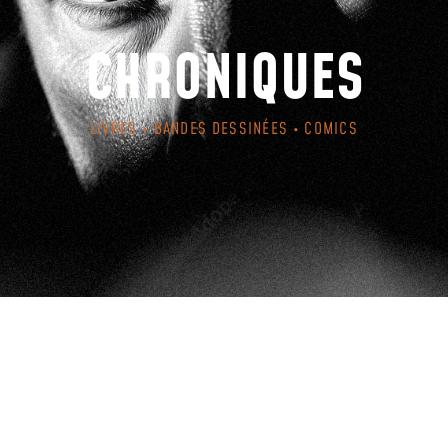
CHRONIQUES
LIVRES • BANDES DESSINÉES • COMICS