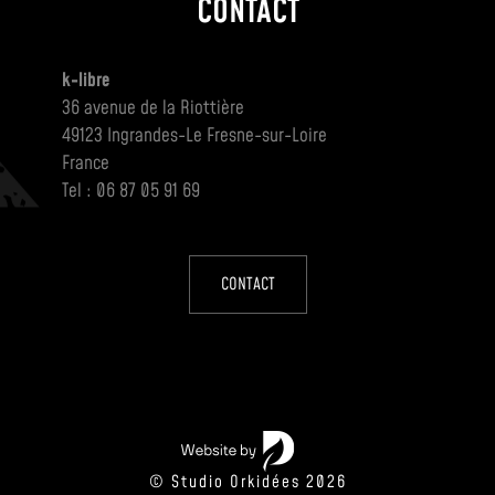
CONTACT
k-libre
36 avenue de la Riottière
49123 Ingrandes-Le Fresne-sur-Loire
France
Tel : 06 87 05 91 69
CONTACT
© Studio Orkidées 2026