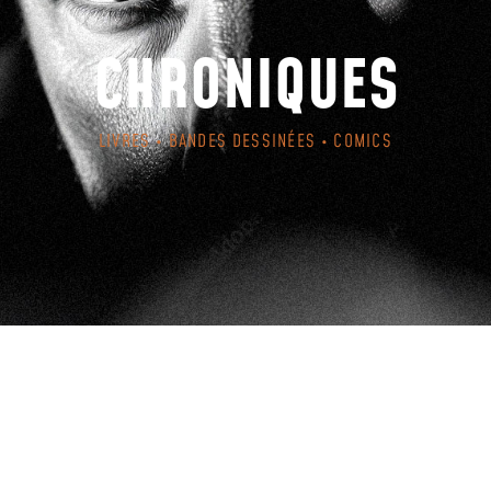
CHRONIQUES
LIVRES • BANDES DESSINÉES • COMICS