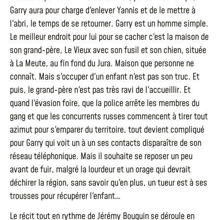
Garry aura pour charge d'enlever Yannis et de le mettre à
l'abri, le temps de se retourner. Garry est un homme simple.
Le meilleur endroit pour lui pour se cacher c'est la maison de
son grand-père, Le Vieux avec son fusil et son chien, située
à La Meute, au fin fond du Jura. Maison que personne ne
connaît. Mais s'occuper d'un enfant n'est pas son truc. Et
puis, le grand-père n'est pas très ravi de l'accueillir. Et
quand l'évasion foire, que la police arrête les membres du
gang et que les concurrents russes commencent à tirer tout
azimut pour s'emparer du territoire, tout devient compliqué
pour Garry qui voit un à un ses contacts disparaître de son
réseau téléphonique. Mais il souhaite se reposer un peu
avant de fuir, malgré la lourdeur et un orage qui devrait
déchirer la région, sans savoir qu'en plus, un tueur est à ses
trousses pour récupérer l'enfant…
Le récit tout en rythme de Jérémy Bouquin se déroule en