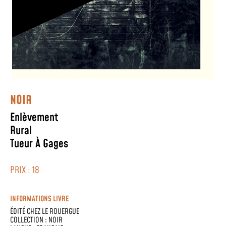
NOIR
Enlèvement
Rural
Tueur À Gages
PRIX : 18
INFORMATIONS LIVRE
ÉDITÉ CHEZ
LE ROUERGUE
COLLECTION :
NOIR