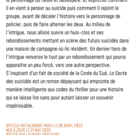
le personnage du faible et désespéré, et expliciter comment
il en vient à penser au suicide puis comment il rejoint le
groupe, avant de décaler l'histoire vers le personnage de
policier, puis de faire alterner les deux. Au milieu de
l'intrigue, nous allons suivre un huis-clos et ses
rebondissements mettant en scène des futurs suicidés dans
une maison de campagne où ils résident. Un dernier tiers de
l'intrigue renverse le tout par un rebondissement qui pourra
apparaitre un peu forcé, vers une autre perspective.
S'inspirant d'un fait de société de la Corée du Sud,
La Secte
des suicidés
est un roman dépaysant qui emprunte de
manière intelligente aux codes du thriller pour une histoire
qui se laisse lire sans pour autant laisser un souvenir
impérissable.
ARTICLE INITIALEMENT PARU LE 30 AVRIL 2022
MIS À JOUR LE 21 MAI 2025
RÉDIGÉ PAR
LAURENT GREUSARD