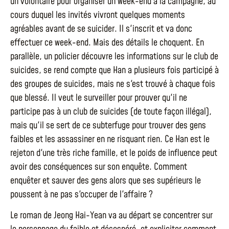
un volontaire pour organiser un week-end à la campagne, au
cours duquel les invités vivront quelques moments
agréables avant de se suicider. Il s'inscrit et va donc
effectuer ce week-end. Mais des détails le choquent. En
parallèle, un policier découvre les informations sur le club de
suicides, se rend compte que Han a plusieurs fois participé à
des groupes de suicides, mais ne s'est trouvé à chaque fois
que blessé. Il veut le surveiller pour prouver qu'il ne
participe pas à un club de suicides (de toute façon illégal),
mais qu'il se sert de ce subterfuge pour trouver des gens
faibles et les assassiner en ne risquant rien. Ce Han est le
rejeton d'une très riche famille, et le poids de influence peut
avoir des conséquences sur son enquête. Comment
enquêter et sauver des gens alors que ses supérieurs le
poussent à ne pas s'occuper de l'affaire ?
Le roman de Jeong Hai-Yean va au départ se concentrer sur