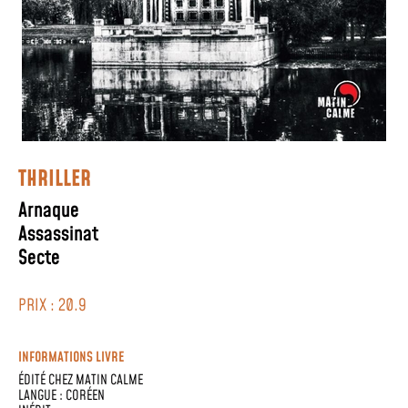
THRILLER
Arnaque
Assassinat
Secte
PRIX : 20.9
INFORMATIONS LIVRE
ÉDITÉ CHEZ
MATIN CALME
LANGUE :
CORÉEN