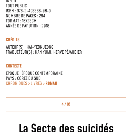
INÉDIT
TOUT PUBLIC
ISBN : 978-2-493386-06-9
NOMBRE DE PAGES : 294
FORMAT : 16X23CM
ANNÉE DE PARUTION : 2018
CRÉDITS
AUTEUR(S) :
HAI-YEON JEONG
TRADUCTEUR(S) :
HAN YUMI
,
HERVÉ PÉJAUDIER
CONTEXTE
ÉPOQUE :
ÉPOQUE CONTEMPORAINE
PAYS :
CORÉE DU SUD
CHRONIQUES > LIVRES >
ROMAN
4
/ 10
La Secte des suicidés