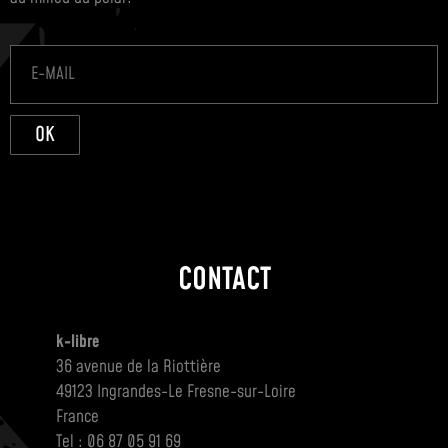
OK
CONTACT
k-libre
36 avenue de la Riottière
49123 Ingrandes-Le Fresne-sur-Loire
France
Tel : 06 87 05 91 69