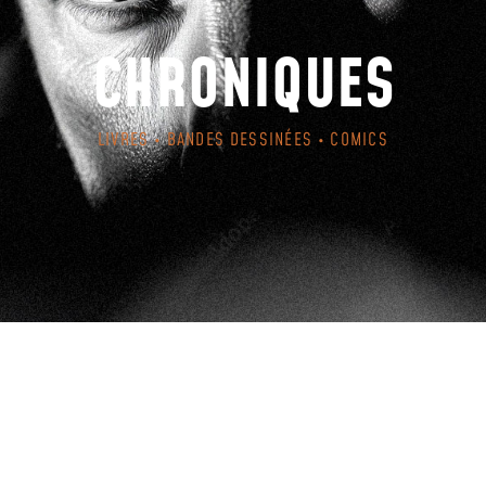
CHRONIQUES
LIVRES • BANDES DESSINÉES • COMICS