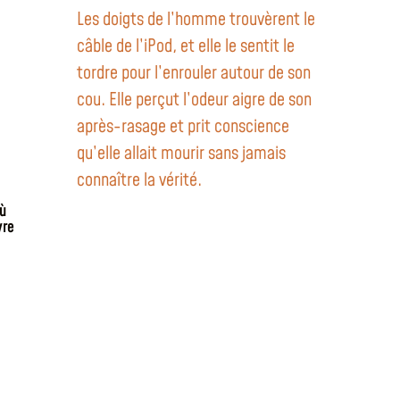
Les doigts de l’homme trouvèrent le
câble de l’iPod, et elle le sentit le
tordre pour l’enrouler autour de son
cou. Elle perçut l’odeur aigre de son
après-rasage et prit conscience
qu’elle allait mourir sans jamais
connaître la vérité.
où
vre