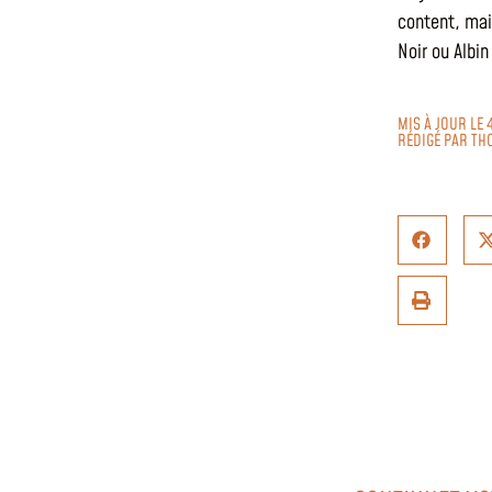
content, mais
Noir ou Albi
MIS À JOUR LE 
RÉDIGÉ PAR
TH