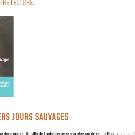
TRE LECTURE..
ERS JOURS SAUVAGES
e dans une petite ville de Louisiane avec son élevage de crocodiles, ses non-dit