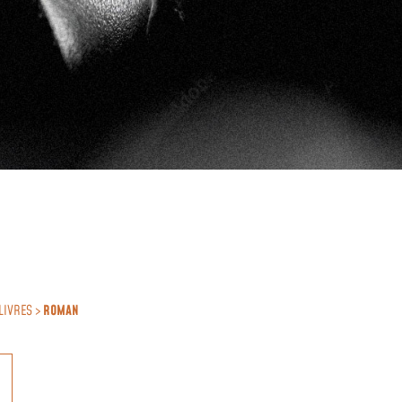
LIVRES >
ROMAN