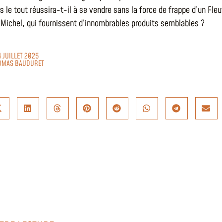
 le tout réussira-t-il à se vendre sans la force de frappe d’un Fle
n Michel, qui fournissent d’innombrables produits semblables ?
4 JUILLET 2025
OMAS BAUDURET