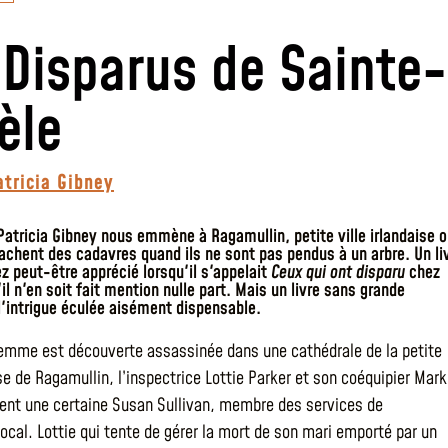
 Disparus de Sainte-
èle
atricia Gibney
 Patricia Gibney nous emmène à Ragamullin, petite ville irlandaise 
cachent des cadavres quand ils ne sont pas pendus à un arbre. Un li
z peut-être apprécié lorsqu'il s'appelait
Ceux qui ont disparu
chez
'il n'en soit fait mention nulle part. Mais un livre sans grande
 l'intrigue éculée aisément dispensable.
emme est découverte assassinée dans une cathédrale de la petite
ise de Ragamullin, l’inspectrice Lottie Parker et son coéquipier Mark
ient une certaine Susan Sullivan, membre des services de
local. Lottie qui tente de gérer la mort de son mari emporté par un