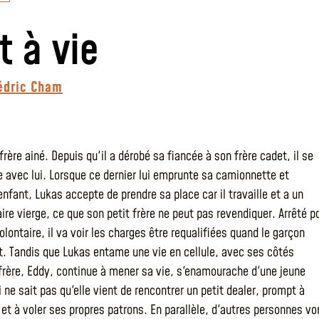
t à vie
édric Cham
frère ainé. Depuis qu'il a dérobé sa fiancée à son frère cadet, il se
e avec lui. Lorsque ce dernier lui emprunte sa camionnette et
nfant, Lukas accepte de prendre sa place car il travaille et a un
aire vierge, ce que son petit frère ne peut pas revendiquer. Arrêté p
lontaire, il va voir les charges être requalifiées quand le garçon
. Tandis que Lukas entame une vie en cellule, avec ses côtés
frère, Eddy, continue à mener sa vie, s'enamourache d'une jeune
 ne sait pas qu'elle vient de rencontrer un petit dealer, prompt à
et à voler ses propres patrons. En parallèle, d'autres personnes vo