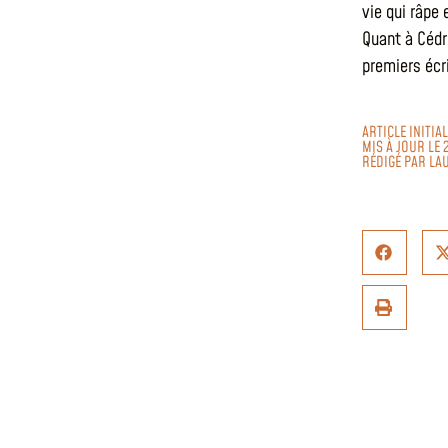
vie qui râpe
Quant à Cédri
premiers écri
ARTICLE INITIA
MIS À JOUR LE 
RÉDIGÉ PAR
LA