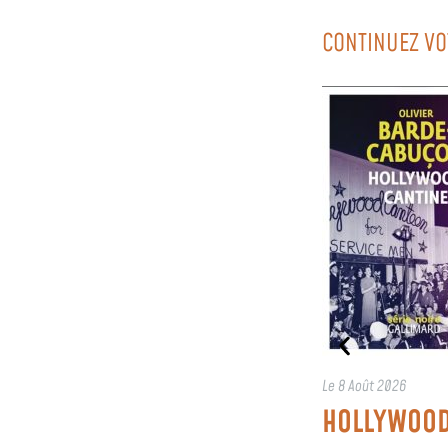
CONTINUEZ VO
Le
8 Août 2026
HOLLYWOOD