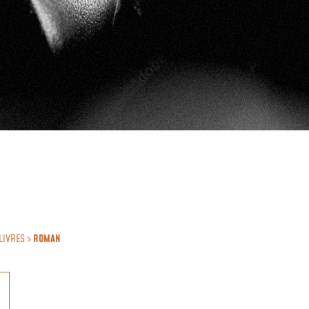
LIVRES >
ROMAN