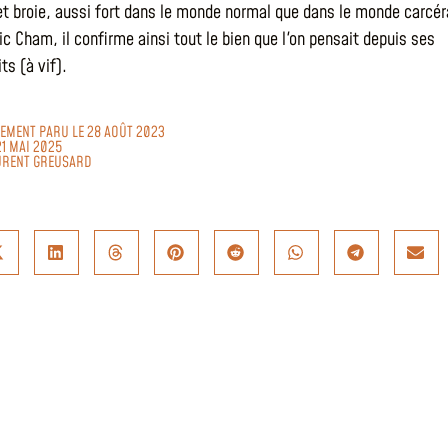
 et broie, aussi fort dans le monde normal que dans le monde carcér
c Cham, il confirme ainsi tout le bien que l'on pensait depuis ses
ts (à vif).
LEMENT PARU LE 28 AOÛT 2023
21 MAI 2025
URENT GREUSARD