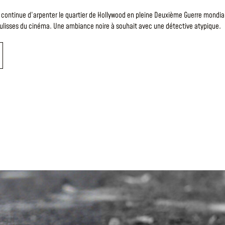
 continue d’arpenter le quartier de Hollywood en pleine Deuxième Guerre mondia
oulisses du cinéma. Une ambiance noire à souhait avec une détective atypique.