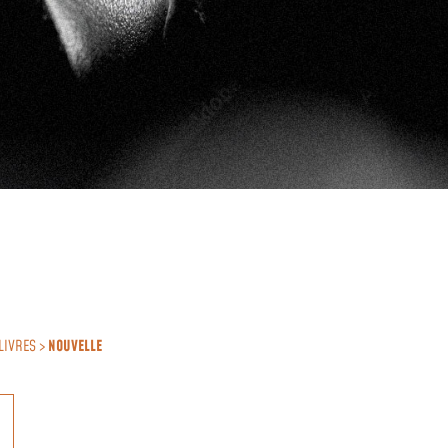
LIVRES >
NOUVELLE