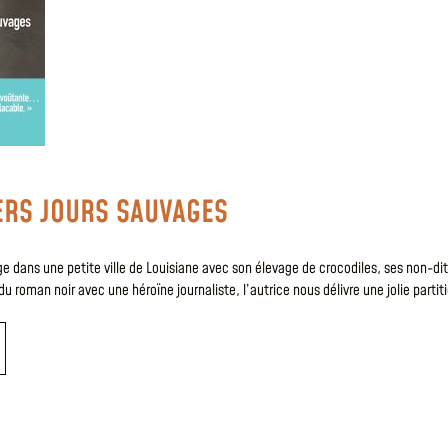
ERS JOURS SAUVAGES
e dans une petite ville de Louisiane avec son élevage de crocodiles, ses non-dit
 roman noir avec une héroïne journaliste, l’autrice nous délivre une jolie partiti