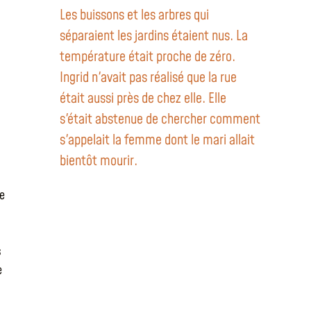
Les buissons et les arbres qui
séparaient les jardins étaient nus. La
température était proche de zéro.
Ingrid n'avait pas réalisé que la rue
était aussi près de chez elle. Elle
s'était abstenue de chercher comment
s'appelait la femme dont le mari allait
bientôt mourir.
re
s
e