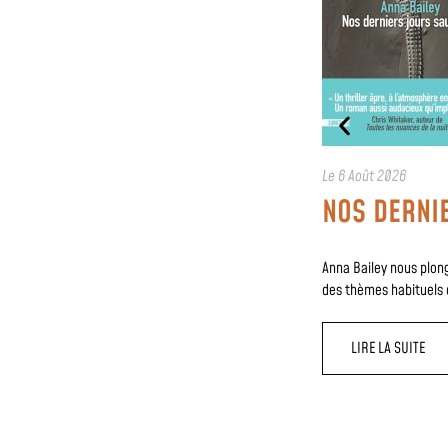
Le
6 Août 2026
NOS DERNI
Anna Bailey nous plong
des thèmes habituels du
LIRE LA SUITE