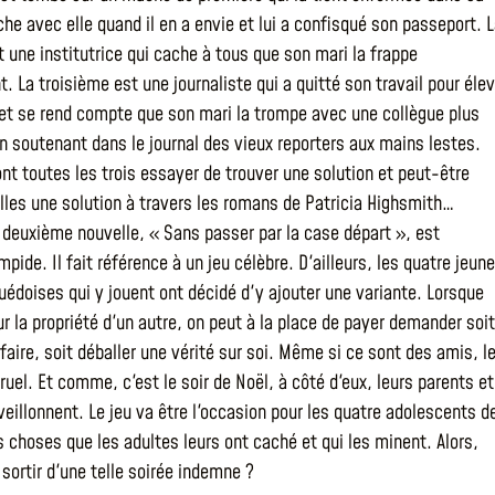
he avec elle quand il en a envie et lui a confisqué son passeport. 
 une institutrice qui cache à tous que son mari la frappe
. La troisième est une journaliste qui a quitté son travail pour élev
et se rend compte que son mari la trompe avec une collègue plus
en soutenant dans le journal des vieux reporters aux mains lestes.
ont toutes les trois essayer de trouver une solution et peut-être
lles une solution à travers les romans de Patricia Highsmith…
la deuxième nouvelle, « Sans passer par la case départ », est
pide. Il fait référence à un jeu célèbre. D'ailleurs, les quatre jeun
uédoises qui y jouent ont décidé d'y ajouter une variante. Lorsque
r la propriété d'un autre, on peut à la place de payer demander soit
faire, soit déballer une vérité sur soi. Même si ce sont des amis, l
ruel. Et comme, c'est le soir de Noël, à côté d'eux, leurs parents et
veillonnent. Le jeu va être l'occasion pour les quatre adolescents d
s choses que les adultes leurs ont caché et qui les minent. Alors,
ortir d'une telle soirée indemne ?