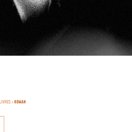
LIVRES >
ROMAN