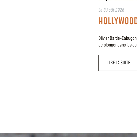
Le
8 Août 2026
HOLLYWOOD
Olivier Barde-Cabuçon
de plonger dans les c
LIRE LA SUITE