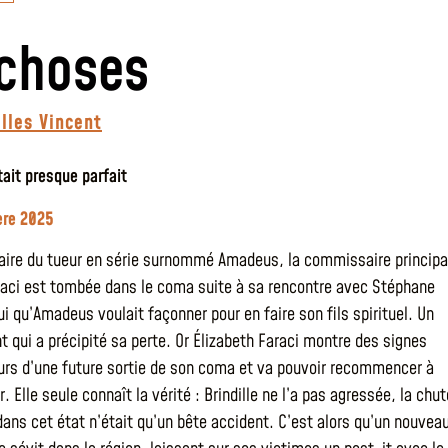
choses
illes Vincent
tait presque parfait
zère 2025
faire du tueur en série surnommé Amadeus, la commissaire principa
raci est tombée dans le coma suite à sa rencontre avec Stéphane
lui qu’Amadeus voulait façonner pour en faire son fils spirituel. Un
t qui a précipité sa perte. Or Élizabeth Faraci montre des signes
rs d’une future sortie de son coma et va pouvoir recommencer à
Elle seule connaît la vérité : Brindille ne l’a pas agressée, la chut
 dans cet état n’était qu’un bête accident. C’est alors qu’un nouvea