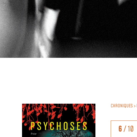
CHRONIQUES > 
6
/ 10