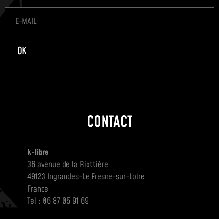
OK
CONTACT
k-libre
36 avenue de la Riottière
49123 Ingrandes-Le Fresne-sur-Loire
France
Tel : 06 87 05 91 69