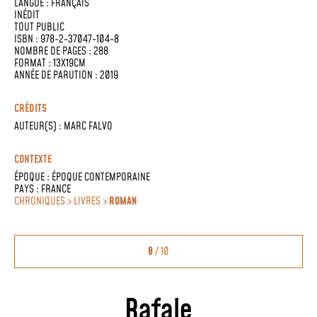
LANGUE :
FRANÇAIS
INÉDIT
TOUT PUBLIC
ISBN : 978-2-37047-104-8
NOMBRE DE PAGES : 288
FORMAT : 13X19CM
ANNÉE DE PARUTION : 2019
CRÉDITS
AUTEUR(S) :
MARC FALVO
CONTEXTE
ÉPOQUE :
ÉPOQUE CONTEMPORAINE
PAYS :
FRANCE
CHRONIQUES > LIVRES >
ROMAN
8
/ 10
Rafale