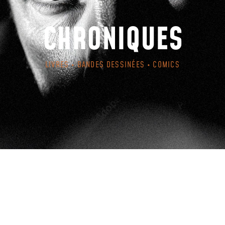
CHRONIQUES
LIVRES • BANDES DESSINÉES • COMICS