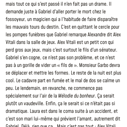
mais tout ce qui s'est passé il n'en fait pas un drame. Il
demande juste à Gabriel d'aller porter le mort chez le
fossoyeur, un magicien qui a l'habitude de faire disparaître
les mauvais tours du destin. C'est en quittant le cercle pour
les pompes funèbres que Gabriel remarque Alexandre dit Alex
Vitali dans la salle de jeux. Alex Vitali est un petit con qui
perd gros aux jeux, mais c'est surtout le fils d'un sénateur.
Gabriel s'en cogne, ce n'est pas son problème, et ce n'est
pas à un gorille de vider un « fils de ». Monsieur Garbo devra
se déplacer et mettre les formes. Le reste de la nuit est plus
cool. Le cadavre part en fumée et le mal de dos se calme un
peu. Le lendemain, en revanche, ne commence pas
spécialement sur l'air de la
Mélodie du bonheur
. Ça serait
plutôt un vaudeville. Enfin, ça le serait si ce n'était pas si
dramatique. Laura est dans le coma suite à un accident, et
c'est son mari lui-même qui prévient l'amant, autrement dit
Gabriel. Déjà, rien que ça… Mais c'est pas tout : Alex Vitali