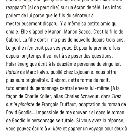
réapparaît (si on peut dire) sur un écran de télé. Les infos
parlent de lui parce que le fils du sénateur a
mystérieusement disparu. Y a même sa petite amie qui
chiale. Elle s'appelle Manon. Manon Sacco. C'est la fille de
Gabriel. La fille dont il n'a plus de nouvelle depuis trois ans.
Le gorille n'en croit pas ses yeux. Et pour la première fois
depuis longtemps il se met à se poser des questions.
Polar énergique écrit à la deuxième personne du singulier,
Rafale
de Marc Falvo, publié chez Lajouanie, nous offre
plusieurs originalités. D'abord, cette forme de récit,
tutoiement du personnage central envers lui-même (à la
façon de Charlie Koller, alias Charles Aznavour, dans
Tirez
sur le pianiste
de François Truffaut, adaptation du roman de
David Goodis… Impossible de me souvenir si dans le roman
de Goodis le personnage se tutoie. Si vous avez la réponse,
vous pouvez écrire à
k-libre
et gagner un voyage pour deux à