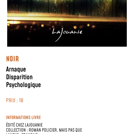
NOIR
Arnaque
Disparition
Psychologique
PRIX : 18
INFORMATIONS LIVRE
ÉDITÉ CHEZ
LAJOUANIE
COLLECTION :
ROMAN POLICIER, MAIS PAS QUE