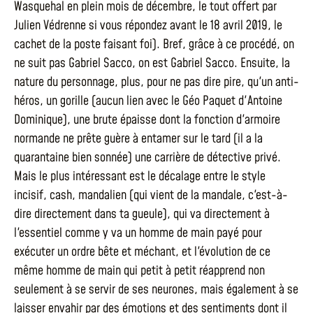
Wasquehal en plein mois de décembre, le tout offert par
Julien Védrenne si vous répondez avant le 18 avril 2019, le
cachet de la poste faisant foi). Bref, grâce à ce procédé, on
ne suit pas Gabriel Sacco, on est Gabriel Sacco. Ensuite, la
nature du personnage, plus, pour ne pas dire pire, qu'un anti-
héros, un gorille (aucun lien avec le Géo Paquet d'Antoine
Dominique), une brute épaisse dont la fonction d'armoire
normande ne prête guère à entamer sur le tard (il a la
quarantaine bien sonnée) une carrière de détective privé.
Mais le plus intéressant est le décalage entre le style
incisif, cash, mandalien (qui vient de la mandale, c'est-à-
dire directement dans ta gueule), qui va directement à
l'essentiel comme y va un homme de main payé pour
exécuter un ordre bête et méchant, et l'évolution de ce
même homme de main qui petit à petit réapprend non
seulement à se servir de ses neurones, mais également à se
laisser envahir par des émotions et des sentiments dont il