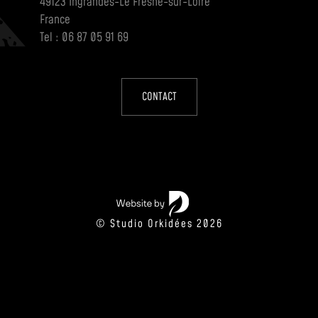
49123 Ingrandes-Le Fresne-sur-Loire
France
Tel : 06 87 05 91 69
CONTACT
© Studio Orkidées 2026