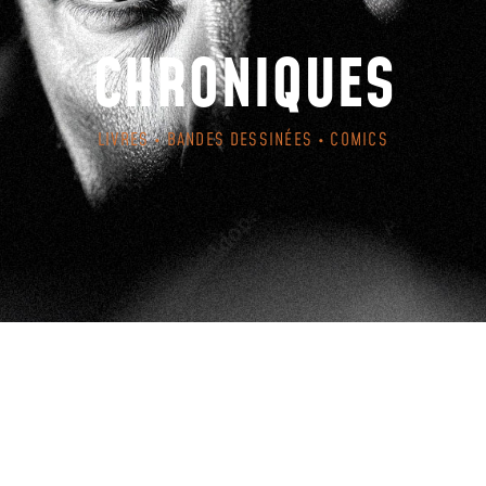
CHRONIQUES
LIVRES • BANDES DESSINÉES • COMICS