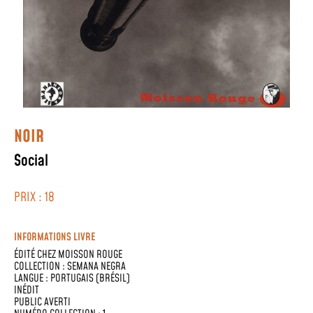
NOIR
Social
PRIX : 18
INFORMATIONS LIVRE
ÉDITÉ CHEZ
MOISSON ROUGE
COLLECTION :
SEMANA NEGRA
LANGUE :
PORTUGAIS (BRÉSIL)
INÉDIT
PUBLIC AVERTI