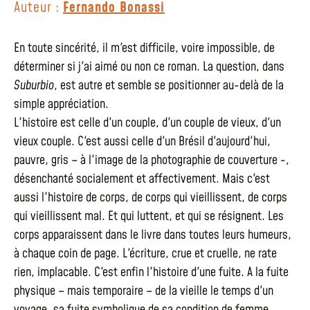
Auteur :
Fernando Bonassi
En toute sincérité, il m'est difficile, voire impossible, de
déterminer si j'ai aimé ou non ce roman. La question, dans
Suburbio
, est autre et semble se positionner au-delà de la
simple appréciation.
L'histoire est celle d'un couple, d'un couple de vieux, d'un
vieux couple. C'est aussi celle d'un Brésil d'aujourd'hui,
pauvre, gris – à l'image de la photographie de couverture -,
désenchanté socialement et affectivement. Mais c'est
aussi l'histoire de corps, de corps qui vieillissent, de corps
qui vieillissent mal. Et qui luttent, et qui se résignent. Les
corps apparaissent dans le livre dans toutes leurs humeurs,
à chaque coin de page. L'écriture, crue et cruelle, ne rate
rien, implacable. C'est enfin l'histoire d'une fuite. A la fuite
physique – mais temporaire – de la vieille le temps d'un
voyage, sa fuite symbolique de sa condition de femme