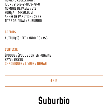
NUMÉRO COLLECTION : 1
ISBN : 918-2-914833-79-0
NOMBRE DE PAGES : 312
FORMAT : 14X20.9CM
ANNÉE DE PARUTION : 2008
TITRE ORIGINAL : SUBURBIO
CRÉDITS
AUTEUR(S) :
FERNANDO BONASSI
CONTEXTE
ÉPOQUE :
ÉPOQUE CONTEMPORAINE
PAYS :
BRÉSIL
CHRONIQUES > LIVRES >
ROMAN
6
/ 10
Suburbio