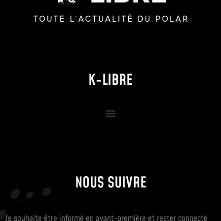
K-LIBRE
NOUS SUIVRE
Je souhaite être informé en avant-première et rester connecté