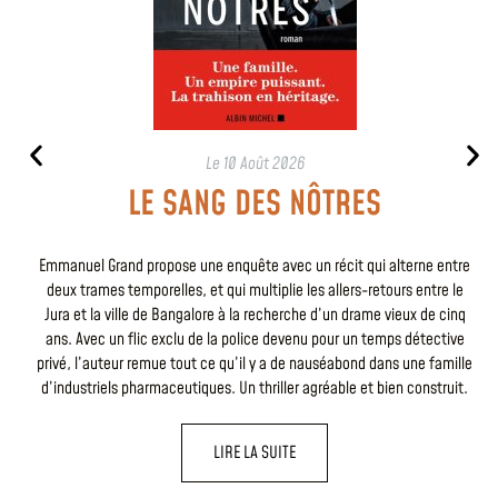
Le
10 Août 2026
LE SANG DES NÔTRES
Emmanuel Grand propose une enquête avec un récit qui alterne entre
deux trames temporelles, et qui multiplie les allers-retours entre le
Jura et la ville de Bangalore à la recherche d’un drame vieux de cinq
ans. Avec un flic exclu de la police devenu pour un temps détective
privé, l’auteur remue tout ce qu’il y a de nauséabond dans une famille
d’industriels pharmaceutiques. Un thriller agréable et bien construit.
LIRE LA SUITE