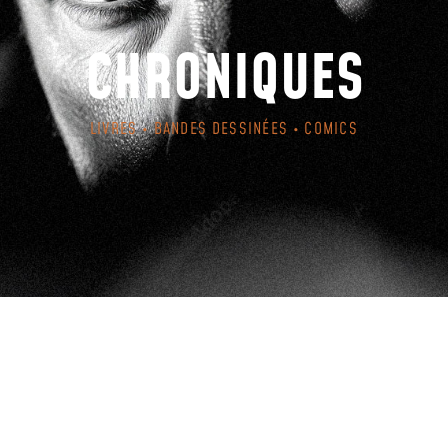
CHRONIQUES
LIVRES • BANDES DESSINÉES • COMICS