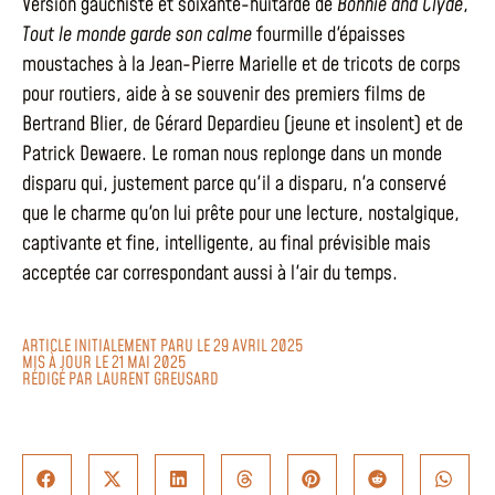
Version gauchiste et soixante-huitarde de
Bonnie and Clyde
,
Tout le monde garde son calme
fourmille d'épaisses
moustaches à la Jean-Pierre Marielle et de tricots de corps
pour routiers, aide à se souvenir des premiers films de
Bertrand Blier, de Gérard Depardieu (jeune et insolent) et de
Patrick Dewaere. Le roman nous replonge dans un monde
disparu qui, justement parce qu'il a disparu, n'a conservé
que le charme qu'on lui prête pour une lecture, nostalgique,
captivante et fine, intelligente, au final prévisible mais
acceptée car correspondant aussi à l'air du temps.
ARTICLE INITIALEMENT PARU LE 29 AVRIL 2025
MIS À JOUR LE 21 MAI 2025
RÉDIGÉ PAR
LAURENT GREUSARD