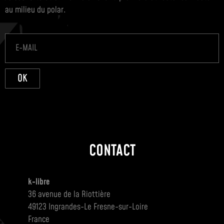
au milieu du polar.
OK
CONTACT
k-libre
36 avenue de la Riottière
49123 Ingrandes-Le Fresne-sur-Loire
France