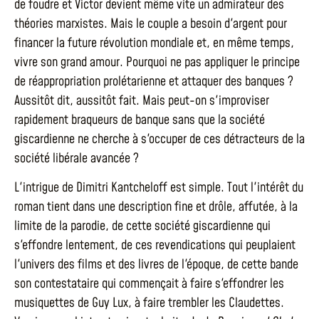
de foudre et Victor devient même vite un admirateur des
théories marxistes. Mais le couple a besoin d'argent pour
financer la future révolution mondiale et, en même temps,
vivre son grand amour. Pourquoi ne pas appliquer le principe
de réappropriation prolétarienne et attaquer des banques ?
Aussitôt dit, aussitôt fait. Mais peut-on s'improviser
rapidement braqueurs de banque sans que la société
giscardienne ne cherche à s'occuper de ces détracteurs de la
société libérale avancée ?
L'intrigue de Dimitri Kantcheloff est simple. Tout l'intérêt du
roman tient dans une description fine et drôle, affutée, à la
limite de la parodie, de cette société giscardienne qui
s'effondre lentement, de ces revendications qui peuplaient
l'univers des films et des livres de l'époque, de cette bande
son contestataire qui commençait à faire s'effondrer les
musiquettes de Guy Lux, à faire trembler les Claudettes.