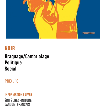
NOIR
Braquage/Cambriolage
Politique
Social
PRIX : 18
INFORMATIONS LIVRE
ÉDITÉ CHEZ
FINITUDE
LANGUE :
FRANÇAIS