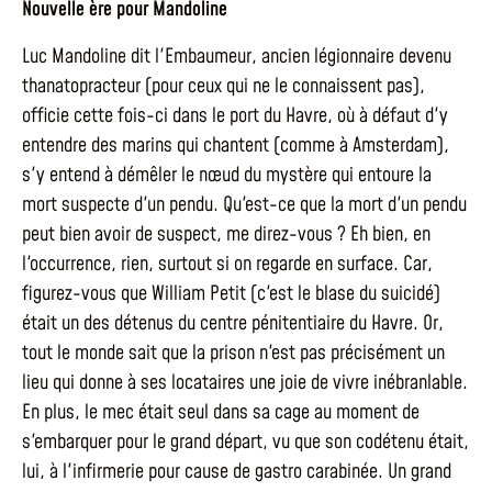
Nouvelle ère pour Mandoline
Luc Mandoline dit l'Embaumeur, ancien légionnaire devenu
thanatopracteur (pour ceux qui ne le connaissent pas),
officie cette fois-ci dans le port du Havre, où à défaut d'y
entendre des marins qui chantent (comme à Amsterdam),
s'y entend à démêler le nœud du mystère qui entoure la
mort suspecte d'un pendu. Qu'est-ce que la mort d'un pendu
peut bien avoir de suspect, me direz-vous ? Eh bien, en
l'occurrence, rien, surtout si on regarde en surface. Car,
figurez-vous que William Petit (c'est le blase du suicidé)
était un des détenus du centre pénitentiaire du Havre. Or,
tout le monde sait que la prison n'est pas précisément un
lieu qui donne à ses locataires une joie de vivre inébranlable.
En plus, le mec était seul dans sa cage au moment de
s'embarquer pour le grand départ, vu que son codétenu était,
lui, à l'infirmerie pour cause de gastro carabinée. Un grand