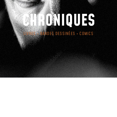
CHRONIQUES
LIVRES • BANDES DESSINÉES • COMICS