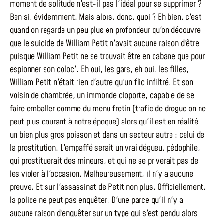
moment de solitude n'est-il pas l'idéal pour se supprimer ?
Ben si, évidemment. Mais alors, donc, quoi ? Eh bien, c'est
quand on regarde un peu plus en profondeur qu'on découvre
que le suicide de William Petit n'avait aucune raison d'être
puisque William Petit ne se trouvait être en cabane que pour
espionner son coloc'. Eh oui, les gars, eh oui, les filles,
William Petit n'était rien d'autre qu'un flic infiltré. Et son
voisin de chambrée, un immonde cloporte, capable de se
faire emballer comme du menu fretin (trafic de drogue on ne
peut plus courant à notre époque) alors qu'il est en réalité
un bien plus gros poisson et dans un secteur autre : celui de
la prostitution. L'empaffé serait un vrai dégueu, pédophile,
qui prostituerait des mineurs, et qui ne se priverait pas de
les violer à l'occasion. Malheureusement, il n'y a aucune
preuve. Et sur l'assassinat de Petit non plus. Officiellement,
la police ne peut pas enquêter. D'une parce qu'il n'y a
aucune raison d'enquêter sur un type qui s'est pendu alors