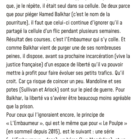
que, je le répète, il était seul dans sa cellule. De deux parce
que pour piéger Hamed Balkhar (c'est le nom de la
pourriture), il faut que celui-ci continue d'ignorer qu'il a
partagé la cellule d'un flic pendant plusieurs semaines.
Résultat des courses, c'est l'Embaumeur qui s'y colle. Et
comme Balkhar vient de purger une de ses nombreuses
peines, il dispose, avant sa prochaine incarcération (vive la
justice française) d'un espace de liberté qu'il va pouvoir
mettre à profit pour faire évoluer ses petits trafics. Qu'il
croit. Car ça risque de coincer un peu. Mandoline et ses
potes (Sullivan et Arlock) sont sur le pied de guerre. Pour
Balkhar, la liberté va s'avérer être beaucoup moins agréable
que la prison.
Pour ceux qui l'ignoraient encore, le principe de
« L'Embaumeur », qui est le même que pour « Le Poulpe »
(en sommeil depuis 2015), est le suivant : une série