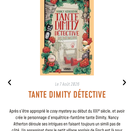
Le
7 Août 2026
TANTE DIMITY DÉTECTIVE
e
Après s’être approprié le
cosy mystery
au début du XXI
siècle, et avoir
crée le personnage d’enquêtrice-fantôme tante Dimity, Nancy
Atherton déroule ses intrigues en faisant toujours un simili pas de
côté. Un assassinat dans le petit village anglais de Finch est là pour