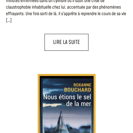
minutes enfermées dans un cylindre où il subit une crise de
claustrophobie inhabituelle chez lui, accentuée par des phénomènes
effrayants. Une fois sorti de là, il s'apprête à reprendre le cours de sa vie
[…]
LIRE LA SUITE