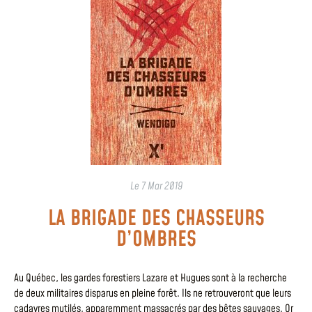
Le
7 Mar 2019
LA BRIGADE DES CHASSEURS
D’OMBRES
Au Québec, les gardes forestiers Lazare et Hugues sont à la recherche
de deux militaires disparus en pleine forêt. Ils ne retrouveront que leurs
cadavres mutilés, apparemment massacrés par des bêtes sauvages. Or