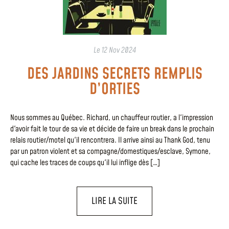
Le
12 Nov 2024
DES JARDINS SECRETS REMPLIS
D’ORTIES
Nous sommes au Québec. Richard, un chauffeur routier, a l'impression
d'avoir fait le tour de sa vie et décide de faire un break dans le prochain
relais routier/motel qu'il rencontrera. Il arrive ainsi au Thank God, tenu
par un patron violent et sa compagne/domestiques/esclave, Symone,
qui cache les traces de coups qu'il lui inflige dès […]
LIRE LA SUITE