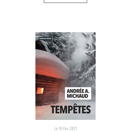
Le
16 Fév 2021