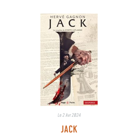
Le
2 Avr 2024
JACK