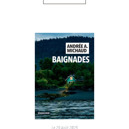
Le
29 Août 2025