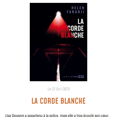
Le
22 Oct 2025
LA CORDE BLANCHE
Lisa Giovanni a appartenu à la police, mais elle a trop écouté son cœur,