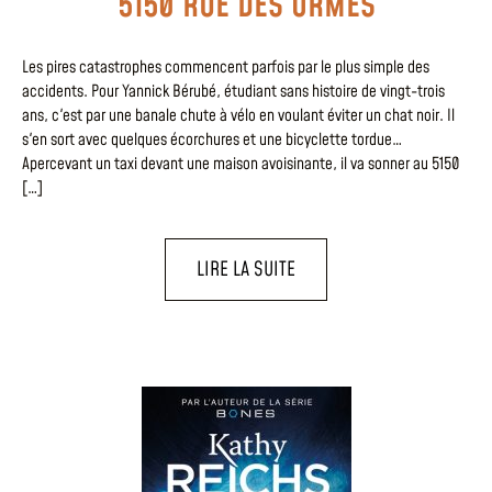
5150 RUE DES ORMES
Les pires catastrophes commencent parfois par le plus simple des
accidents. Pour Yannick Bérubé, étudiant sans histoire de vingt-trois
ans, c'est par une banale chute à vélo en voulant éviter un chat noir. Il
s'en sort avec quelques écorchures et une bicyclette tordue…
Apercevant un taxi devant une maison avoisinante, il va sonner au 5150
[…]
LIRE LA SUITE