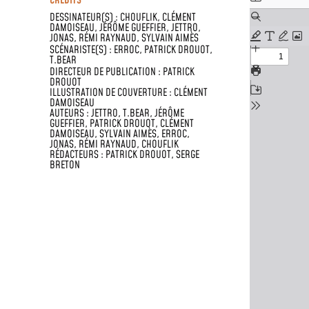
CRÉDITS
DESSINATEUR(S) :
CHOUFLIK
,
CLÉMENT
DAMOISEAU
,
JÉRÔME GUEFFIER
,
JETTRO
,
JONAS
,
RÉMI RAYNAUD
,
SYLVAIN AIMÈS
SCÉNARISTE(S) :
ERROC
,
PATRICK DROUOT
,
T.BEAR
DIRECTEUR DE PUBLICATION : PATRICK
DROUOT
ILLUSTRATION DE COUVERTURE : CLÉMENT
DAMOISEAU
AUTEURS : JETTRO, T.BEAR, JÉRÔME
GUEFFIER, PATRICK DROUOT, CLÉMENT
DAMOISEAU, SYLVAIN AIMÈS, ERROC,
JONAS, RÉMI RAYNAUD, CHOUFLIK
RÉDACTEURS : PATRICK DROUOT, SERGE
BRETON