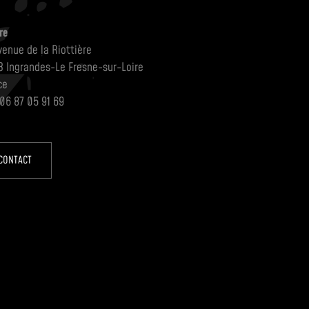
re
venue de la Riottière
3 Ingrandes-Le Fresne-sur-Loire
ce
 06 87 05 91 69
CONTACT