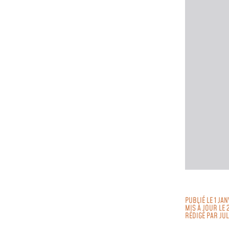
PUBLIÉ LE 1 JA
MIS À JOUR LE 
RÉDIGÉ PAR
JU