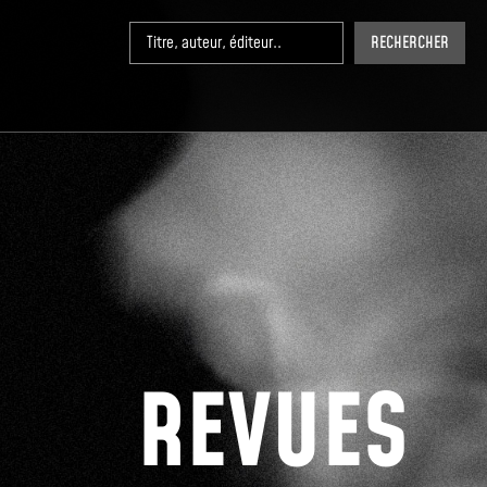
RECHERCHER
REVUES