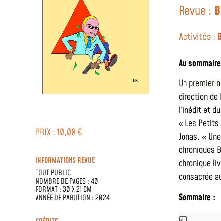
Revue :
B
Activités :
Au sommaire
Un premier n
direction de
l’inédit et d
« Les Petits
PRIX : 10,00 €
Jonas, « Une
chroniques B
INFORMATIONS REVUE
chronique liv
TOUT PUBLIC
consacrée au
NOMBRE DE PAGES : 40
FORMAT : 30 X 21 CM
Sommaire :
ANNÉE DE PARUTION : 2024