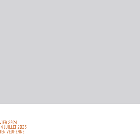
NVIER 2024
24 JUILLET 2025
LIEN VÉDRENNE