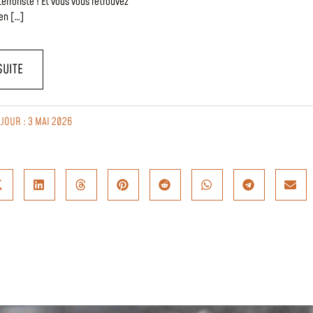
erroriste ! Et vous vous retrouvez
en […]
SUITE
 JOUR : 3 MAI 2026