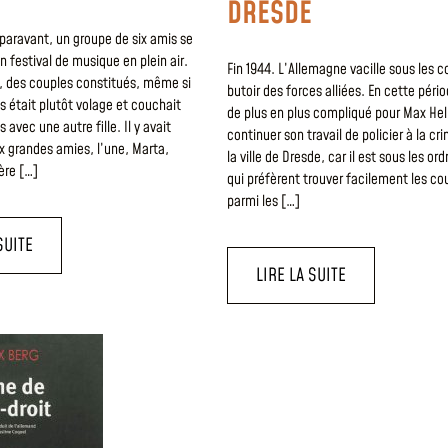
DRESDE
paravant, un groupe de six amis se
n festival de musique en plein air.
Fin 1944. L’Allemagne vacille sous les 
, des couples constitués, même si
butoir des forces alliées. En cette périod
s était plutôt volage et couchait
de plus en plus compliqué pour Max Hel
vec une autre fille. Il y avait
continuer son travail de policier à la cr
 grandes amies, l’une, Marta,
la ville de Dresde, car il est sous les or
rère […]
qui préfèrent trouver facilement les c
parmi les […]
SUITE
LIRE LA SUITE