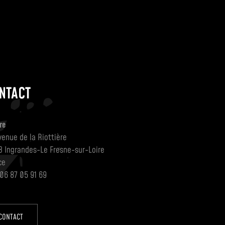
NTACT
re
venue de la Riottière
3 Ingrandes-Le Fresne-sur-Loire
ce
 06 87 05 91 69
CONTACT