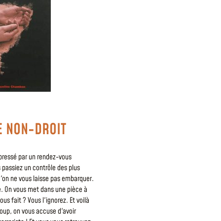
E NON-DROIT
pressé par un rendez-vous
s passiez un contrôle des plus
u'on ne vous laisse pas embarquer.
. On vous met dans une pièce à
us fait ? Vous l'ignorez. Et voilà
oup, on vous accuse d'avoir