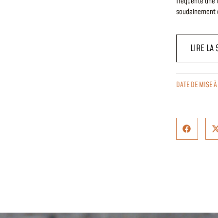
fréquenté une t
soudainement 
LIRE LA 
DATE DE MISE À