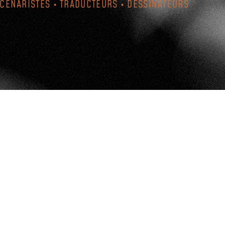
SCÉNARISTES • TRADUCTEURS • DESSINATEURS