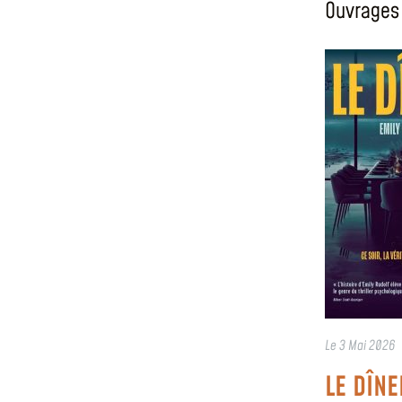
Ouvrages 
Le
3 Mai 2026
LE DÎNE