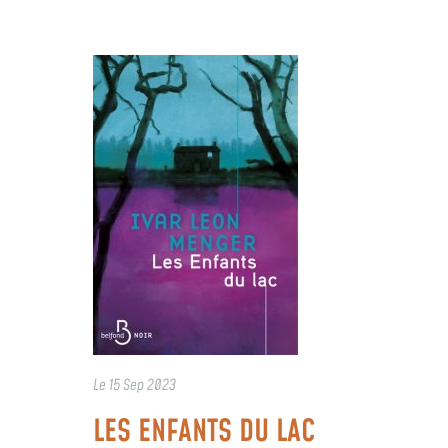
Le
15 Sep 2023
LES ENFANTS DU LAC