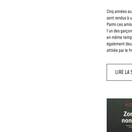
Cinq années au
sont rendus à u
Parmi ces amis
l’un des garçon
en même temps a
également deux
attirée par le f
LIRE LA 