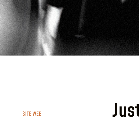
Jus
SITE WEB