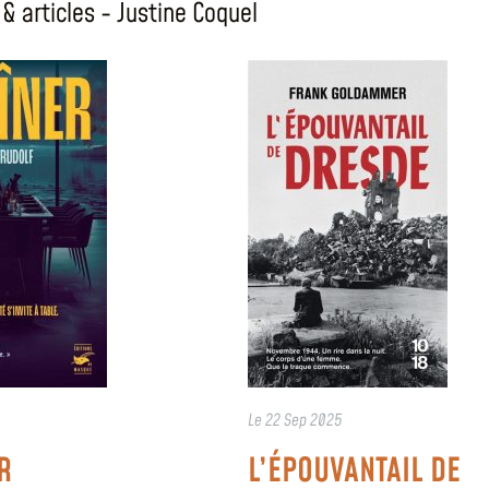
& articles - Justine Coquel
Le
22 Sep 2025
R
L’ÉPOUVANTAIL DE