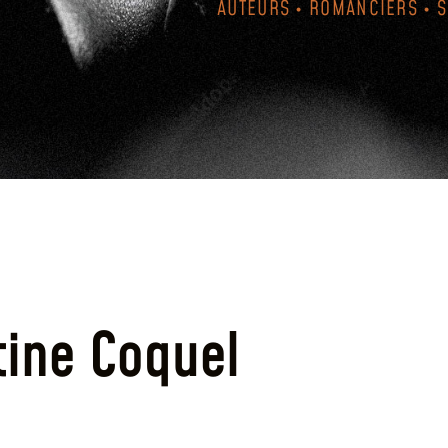
AUTEURS • ROMANCIERS • 
tine Coquel