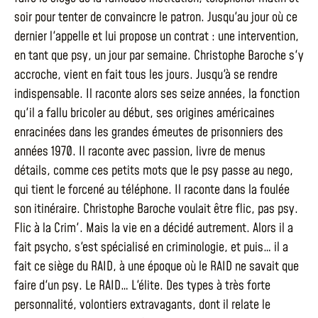
soir pour tenter de convaincre le patron. Jusqu'au jour où ce
dernier l'appelle et lui propose un contrat : une intervention,
en tant que psy, un jour par semaine. Christophe Baroche s'y
accroche, vient en fait tous les jours. Jusqu'à se rendre
indispensable. Il raconte alors ses seize années, la fonction
qu'il a fallu bricoler au début, ses origines américaines
enracinées dans les grandes émeutes de prisonniers des
années 1970. Il raconte avec passion, livre de menus
détails, comme ces petits mots que le psy passe au nego,
qui tient le forcené au téléphone. Il raconte dans la foulée
son itinéraire. Christophe Baroche voulait être flic, pas psy.
Flic à la Crim'. Mais la vie en a décidé autrement. Alors il a
fait psycho, s'est spécialisé en criminologie, et puis… il a
fait ce siège du RAID, à une époque où le RAID ne savait que
faire d'un psy. Le RAID… L'élite. Des types à très forte
personnalité, volontiers extravagants, dont il relate le