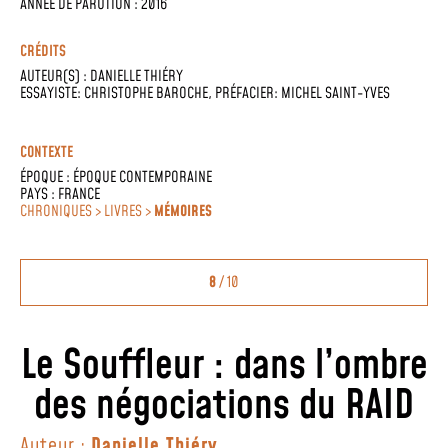
ANNÉE DE PARUTION : 2016
CRÉDITS
AUTEUR(S) :
DANIELLE THIÉRY
ESSAYISTE: CHRISTOPHE BAROCHE, PRÉFACIER: MICHEL SAINT-YVES
CONTEXTE
ÉPOQUE :
ÉPOQUE CONTEMPORAINE
PAYS :
FRANCE
CHRONIQUES > LIVRES >
MÉMOIRES
8
/ 10
Le Souffleur : dans l’ombre
des négociations du RAID
Auteur :
Danielle Thiéry