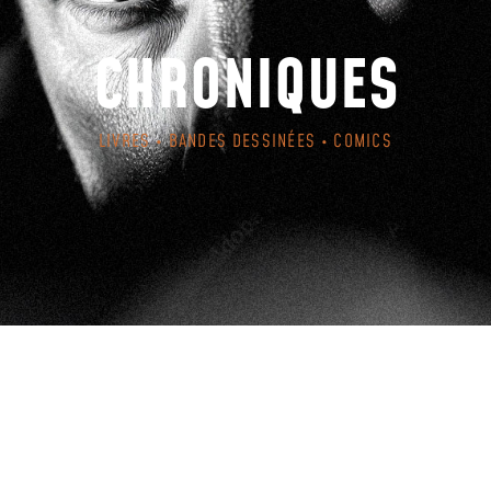
CHRONIQUES
LIVRES • BANDES DESSINÉES • COMICS