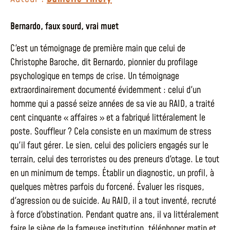
Bernardo, faux sourd, vrai muet
C'est un témoignage de première main que celui de
Christophe Baroche, dit Bernardo, pionnier du profilage
psychologique en temps de crise. Un témoignage
extraordinairement documenté évidemment : celui d'un
homme qui a passé seize années de sa vie au RAID, a traité
cent cinquante « affaires » et a fabriqué littéralement le
poste. Souffleur ? Cela consiste en un maximum de stress
qu'il faut gérer. Le sien, celui des policiers engagés sur le
terrain, celui des terroristes ou des preneurs d'otage. Le tout
en un minimum de temps. Établir un diagnostic, un profil, à
quelques mètres parfois du forcené. Évaluer les risques,
d'agression ou de suicide. Au RAID, il a tout inventé, recruté
à force d'obstination. Pendant quatre ans, il va littéralement
faire le siège de la fameuse institution, téléphoner matin et