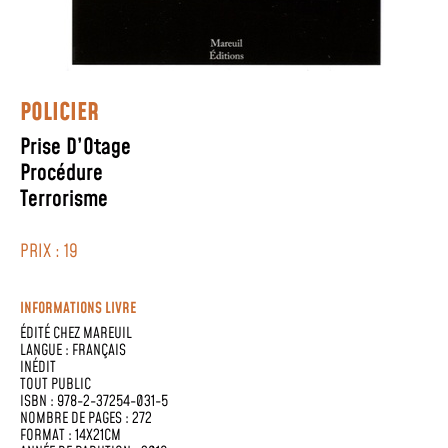
POLICIER
Prise D’Otage
Procédure
Terrorisme
PRIX : 19
INFORMATIONS LIVRE
ÉDITÉ CHEZ
MAREUIL
LANGUE :
FRANÇAIS
INÉDIT
TOUT PUBLIC
ISBN : 978-2-37254-031-5
NOMBRE DE PAGES : 272
FORMAT : 14X21CM