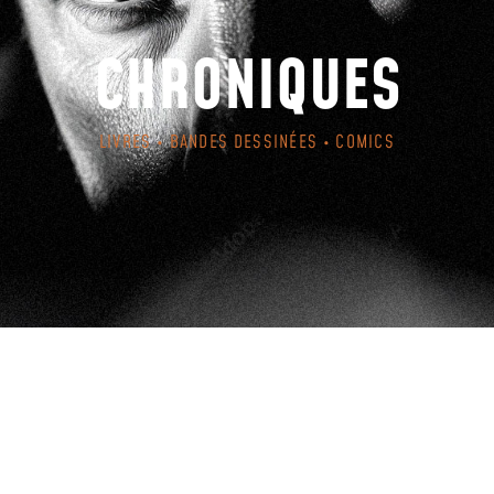
CHRONIQUES
LIVRES • BANDES DESSINÉES • COMICS