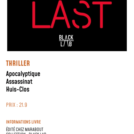
THRILLER
Apocalyptique
Assassinat
Huis-Clos
PRIX : 21.9
INFORMATIONS LIVRE
ÉDITÉ CHEZ
MARABOUT