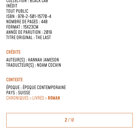
COLLECTION :
BLACK LAB
INÉDIT
TOUT PUBLIC
ISBN : 978-2-501-15770-4
NOMBRE DE PAGES : 448
FORMAT : 15X23CM
ANNÉE DE PARUTION : 2019
TITRE ORIGINAL : THE LAST
CRÉDITS
AUTEUR(S) :
HANNAH JAMESON
TRADUCTEUR(S) :
NOAM COCHIN
CONTEXTE
ÉPOQUE :
ÉPOQUE CONTEMPORAINE
PAYS :
SUISSE
CHRONIQUES > LIVRES >
ROMAN
2
/ 10