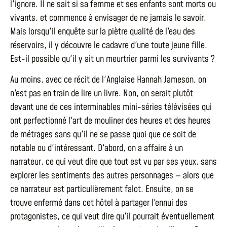
l'ignore. Il ne sait si sa femme et ses enfants sont morts ou
vivants, et commence à envisager de ne jamais le savoir.
Mais lorsqu'il enquête sur la piètre qualité de l'eau des
réservoirs, il y découvre le cadavre d'une toute jeune fille.
Est-il possible qu'il y ait un meurtrier parmi les survivants ?
Au moins, avec ce récit de l'Anglaise Hannah Jameson, on
n'est pas en train de lire un livre. Non, on serait plutôt
devant une de ces interminables mini-séries télévisées qui
ont perfectionné l'art de mouliner des heures et des heures
de métrages sans qu'il ne se passe quoi que ce soit de
notable ou d'intéressant. D'abord, on a affaire à un
narrateur, ce qui veut dire que tout est vu par ses yeux, sans
explorer les sentiments des autres personnages — alors que
ce narrateur est particulièrement falot. Ensuite, on se
trouve enfermé dans cet hôtel à partager l'ennui des
protagonistes, ce qui veut dire qu'il pourrait éventuellement