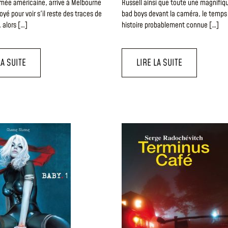
rmée américaine, arrive à Melbourne
Russell ainsi que toute une magnifi
oyé pour voir s'il reste des traces de
bad boys devant la caméra, le temps
, alors […]
histoire probablement connue […]
LA SUITE
LIRE LA SUITE