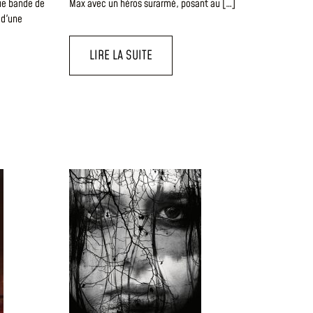
que bande de
Max avec un héros surarmé, posant au […]
 d'une
LIRE LA SUITE