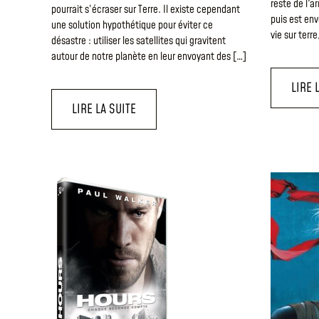
reste de l'a
pourrait s’écraser sur Terre. Il existe cependant
puis est env
une solution hypothétique pour éviter ce
vie sur terre
désastre : utiliser les satellites qui gravitent
autour de notre planète en leur envoyant des […]
LIRE 
LIRE LA SUITE