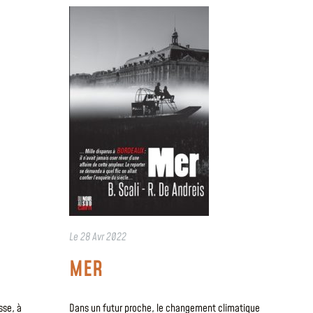
Le
28 Avr 2022
MER
sse, à
Dans un futur proche, le changement climatique