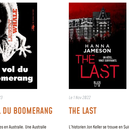
23
Le
1 Nov 2022
L DU BOOMERANG
THE LAST
 en Australie. Une Australie
L'historien Jon Keller se trouve en Sui