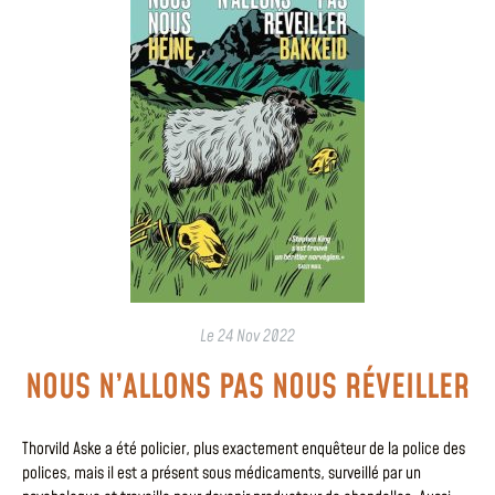
Le
24 Nov 2022
NOUS N’ALLONS PAS NOUS RÉVEILLER
Thorvild Aske a été policier, plus exactement enquêteur de la police des
polices, mais il est a présent sous médicaments, surveillé par un