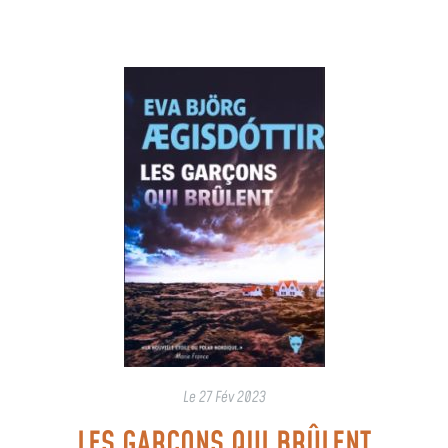
Le
27 Fév 2023
LES GARÇONS QUI BRÛLENT