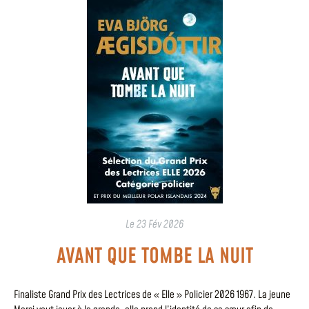
Le
23 Fév 2026
AVANT QUE TOMBE LA NUIT
Finaliste Grand Prix des Lectrices de « Elle » Policier 2026 1967. La jeune