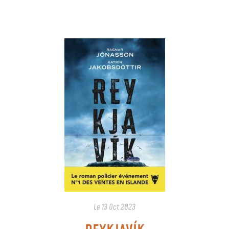
Le
13 Oct 2023