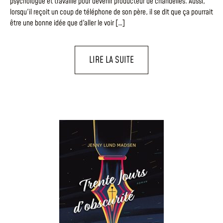
psychologue et travaille pour devenir producteur de chandelles. Aussi,
lorsqu'il reçoit un coup de téléphone de son père, il se dit que ça pourrait
être une bonne idée que d'aller le voir […]
LIRE LA SUITE