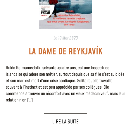
Le
19 Mar 2023
LA DAME DE REYKJAVÍK
Hulda Hermannsdotir, soixante-quatre ans, est une inspectrice
islandaise qui adore son métier, surtout depuis que sa fille s'est suicidée
et son mari est mort d'une crise cardiaque. Solitaire, elle travaille
souvent à l'instinct et est peu appréciée par ses collègues. Elle
commence à trouver un réconfort avec un vieux médecin veuf, mais leur
relation n'en […]
LIRE LA SUITE