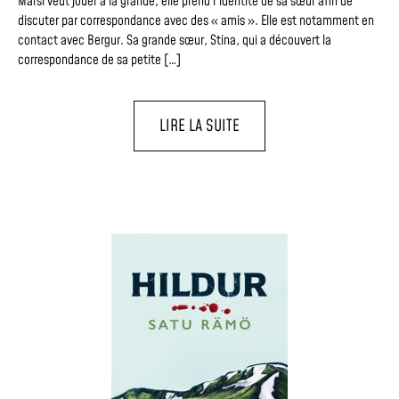
Marsi veut jouer à la grande, elle prend l’identité de sa sœur afin de
discuter par correspondance avec des « amis ». Elle est notamment en
contact avec Bergur. Sa grande sœur, Stina, qui a découvert la
correspondance de sa petite […]
LIRE LA SUITE