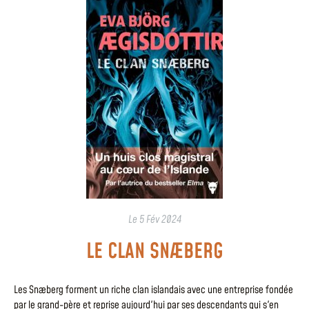
Le
5 Fév 2024
LE CLAN SNÆBERG
Les Snæberg forment un riche clan islandais avec une entreprise fondée
par le grand-père et reprise aujourd'hui par ses descendants qui s'en