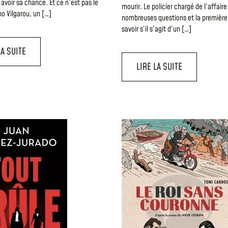
avoir sa chance. Et ce n’est pas le
mourir. Le policier chargé de l’affair
o Vilgarou, un […]
nombreuses questions et la première
savoir s’il s’agit d’un […]
LA SUITE
LIRE LA SUITE