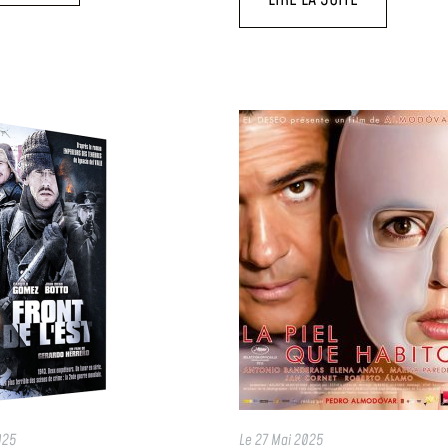
025
Le
27 Mai 2025