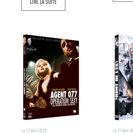
LIRE LA SUITE
Le
27 Mai 2025
Le
27 Mai 2