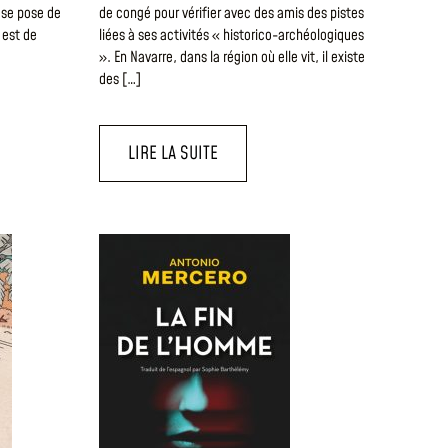
e se pose de
de congé pour vérifier avec des amis des pistes
 est de
liées à ses activités « historico-archéologiques
». En Navarre, dans la région où elle vit, il existe
des […]
LIRE LA SUITE