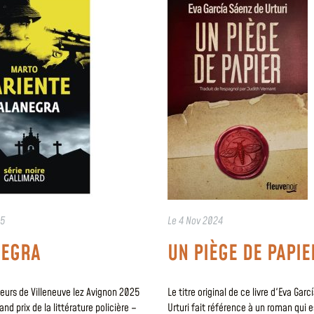
25
Le
4 Nov 2024
NEGRA
UN PIÈGE DE PAPIE
teurs de Villeneuve lez Avignon 2025
Le titre original de ce livre d'Eva Gar
nd prix de la littérature policière –
Urturi fait référence à un roman qui 