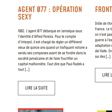
AGENT 077 : OPÉRATION
FRONT
SEXY
Drôle de tit
France. Le ti
1962. L'agent 077 débarque en Jamaïque sous
on n'est pas
l'identité d'Alfred Pereira. Pour le compte
guerre à l'e
d'Interpol, il est chargé de régler un différend
adaptation 
vieux de quinze ans quand un trafiquant notoire a
del Valle. 
vendu ses comparses avant de se fondre dans la
sur des […]
société jamaïcaine et de faire fructifier un
capital malhonnête. Faut dire que Paul Radek a
tout […]
LIRE 
LIRE LA SUITE