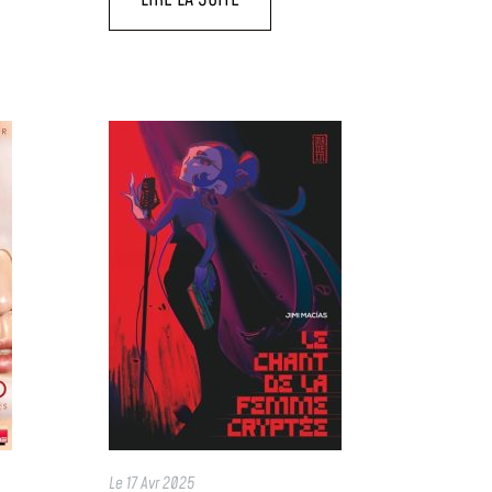
Le
17 Avr 2025