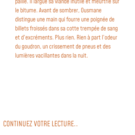
paille. Il largue sa viande inutile et meurtrie sur
le bitume. Avant de sombrer, Ousmane
distingue une main qui fourre une poignée de
billets froissés dans sa cotte trempée de sang
et d’excréments. Plus rien. Rien à part l’odeur
du goudron, un crissement de pneus et des
lumières vacillantes dans la nuit.
CONTINUEZ VOTRE LECTURE..