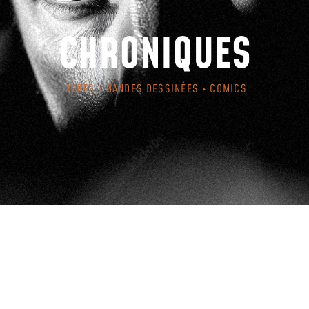
CHRONIQUES
LIVRES • BANDES DESSINÉES • COMICS