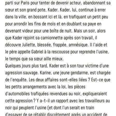
parti sur Paris pour tenter de devenir acteur, abandonnant sa
sœur et son grand pote, Kader. Kader, lui, continue à errer
dans la ville, en bossant ici et là, en trafiquant un petit peu
pour arrondir les fins de mois et en doublant sa paye en
devenant videur pour une boîte de nuit. Mais un soir, alors
que Kader rejoint sa camionnette après son travail, il
découvre Juliette, blessée, frappée, amnésique. Il l’aide et
le père appelle Gabriel à la rescousse pour reprendre l’usine,
le temps que sa sœur aille mieux.
Quelques jours plus tard, Kader est à son tour victime d’une
agression sauvage. Karine, une jeune gendarme, est chargée
de l’enquête. Les deux affaires sont-elles liées ? Est-ce que
les petits arrangements avec la loi, les pièces
d’automobiles trafiquées revendues au noir, expliqueraient
cette agression ? Y a-t-il un rapport avec les travailleurs au
noir qui peuplent l’usine (et dont l’un serait en train
d’essayer de se rétablir discrètement après un accident de