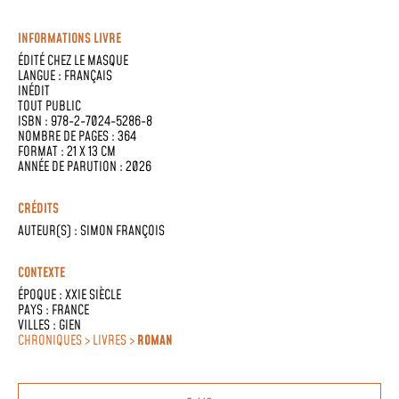
INFORMATIONS LIVRE
ÉDITÉ CHEZ
LE MASQUE
LANGUE :
FRANÇAIS
INÉDIT
TOUT PUBLIC
ISBN : 978-2-7024-5286-8
NOMBRE DE PAGES : 364
FORMAT : 21 X 13 CM
ANNÉE DE PARUTION : 2026
CRÉDITS
AUTEUR(S) :
SIMON FRANÇOIS
CONTEXTE
ÉPOQUE :
XXIE SIÈCLE
PAYS :
FRANCE
VILLES :
GIEN
CHRONIQUES > LIVRES >
ROMAN