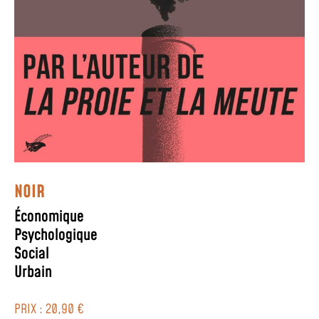
NOIR
Économique
Psychologique
Social
Urbain
PRIX : 20,90 €