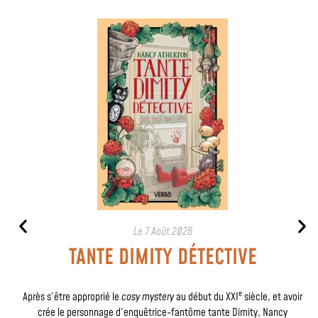
Le
7 Août 2026
TANTE DIMITY DÉTECTIVE
e
Après s’être approprié le
cosy mystery
au début du XXI
siècle, et avoir
crée le personnage d’enquêtrice-fantôme tante Dimity, Nancy