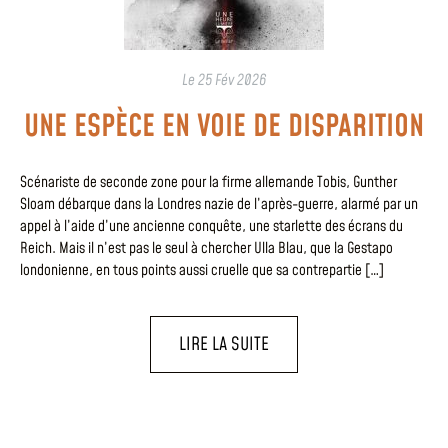
Le
25 Fév 2026
UNE ESPÈCE EN VOIE DE DISPARITION
Scénariste de seconde zone pour la firme allemande Tobis, Gunther
Sloam débarque dans la Londres nazie de l’après-guerre, alarmé par un
appel à l’aide d’une ancienne conquête, une starlette des écrans du
Reich. Mais il n’est pas le seul à chercher Ulla Blau, que la Gestapo
londonienne, en tous points aussi cruelle que sa contrepartie […]
LIRE LA SUITE