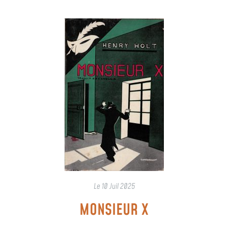
Le
10 Juil 2025
MONSIEUR X