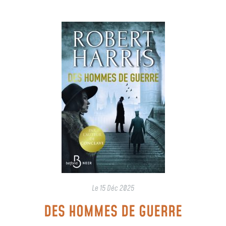
Le
15 Déc 2025
DES HOMMES DE GUERRE