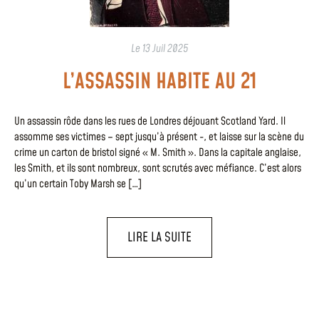
Le
13 Juil 2025
L’ASSASSIN HABITE AU 21
Un assassin rôde dans les rues de Londres déjouant Scotland Yard. Il
assomme ses victimes – sept jusqu’à présent -, et laisse sur la scène du
crime un carton de bristol signé « M. Smith ». Dans la capitale anglaise,
les Smith, et ils sont nombreux, sont scrutés avec méfiance. C’est alors
qu’un certain Toby Marsh se […]
LIRE LA SUITE