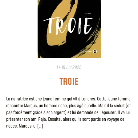
Le
15 Juil 2025
TROIE
La narratrice est une jeune femme qui vit à Londres. Cette jeune femme
rencontre Marcus, un homme riche, plus âgé qu’elle. Mais il la séduit (et
pas forcément grâce à son argent) et lui demande de l’épouser. Il va lui
présenter son ami Raja. Ensuite, alors qu’ils sont partis en voyage de
noces, Marcus lui […]