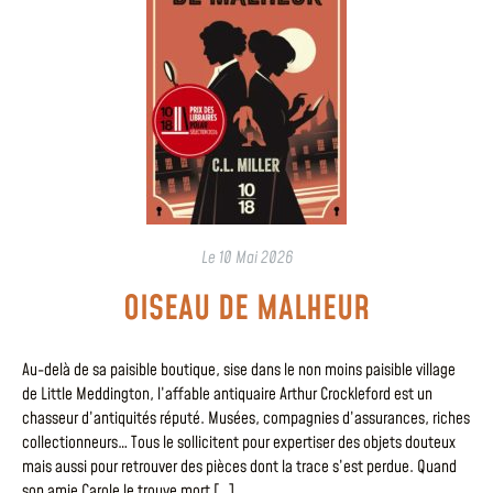
Le
10 Mai 2026
OISEAU DE MALHEUR
Au-delà de sa paisible boutique, sise dans le non moins paisible village
de Little Meddington, l’affable antiquaire Arthur Crockleford est un
chasseur d’antiquités réputé. Musées, compagnies d’assurances, riches
collectionneurs… Tous le sollicitent pour expertiser des objets douteux
mais aussi pour retrouver des pièces dont la trace s’est perdue. Quand
son amie Carole le trouve mort […]