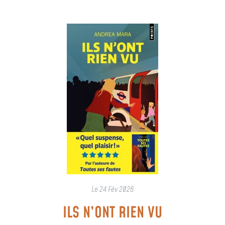
Le
24 Fév 2026
ILS N’ONT RIEN VU